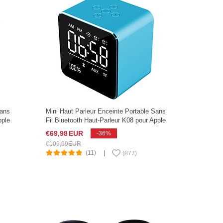
Sans
Mini Haut Parleur Enceinte Portable Sans
pple
Fil Bluetooth Haut-Parleur K08 pour Apple
iPad Pro 11 2022 Bleu
€69,
98
EUR
-36%
€109,
99
EUR
(11)
|
(
877
)