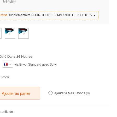
€14,
98
emise
supplémentaire POUR TOUTE COMMANDE DE 2 OBJETS
édié Dans 24 Heures.
via
Envoi Standard
avec Suivi
 Stock.
Ajouter au panier
Ajouter à Mes Favoris
(
0
)
arantie de