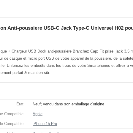
on Anti-poussiere USB-C Jack Type-C Universel H02 pou
sque + Chargeur USB Dock anti-poussière Branchez Cap; Fit prise: jack 3,5
r de casque et micro port USB de votre appareil de la poussière, de la saleté 
le: Enfoncez les emboûts dans les trous de votre Smartphones et offrez à votre
ement parfait & maintien sûr.
État
Neuf; vendu dans son emballage d'origine
e Compatible
Apple
le Compatible
iPhone 15 Pro