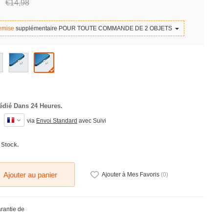
€14,
98
emise
supplémentaire POUR TOUTE COMMANDE DE 2 OBJETS
édié Dans 24 Heures.
via
Envoi Standard
avec Suivi
 Stock.
Ajouter au panier
Ajouter à Mes Favoris
(
0
)
arantie de