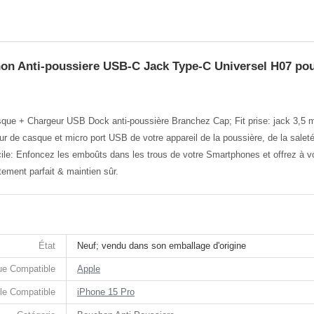
on Anti-poussiere USB-C Jack Type-C Universel H07 pou
sque + Chargeur USB Dock anti-poussière Branchez Cap; Fit prise: jack 3,5
r de casque et micro port USB de votre appareil de la poussière, de la saleté 
le: Enfoncez les emboûts dans les trous de votre Smartphones et offrez à votre
ement parfait & maintien sûr.
État
Neuf; vendu dans son emballage d'origine
e Compatible
Apple
le Compatible
iPhone 15 Pro