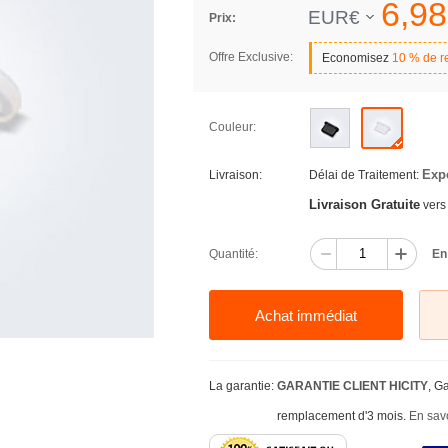
6,
98
EUR€
Prix:
Offre Exclusive:
Economisez
10 % de r
Couleur:
Exp
Livraison:
Délai de Traitement:
Livraison Gratuite
vers
Quantité:
En
Achat immédiat
La garantie:
GARANTIE CLIENT HICITY
, G
remplacement d'3 mois.
En savo