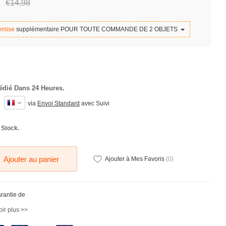
€14,
98
emise
supplémentaire POUR TOUTE COMMANDE DE 2 OBJETS
édié Dans 24 Heures.
via
Envoi Standard
avec Suivi
 Stock.
Ajouter au panier
Ajouter à Mes Favoris
(
0
)
arantie de
ir plus >>