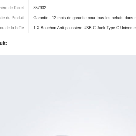
éro de l'objet
857932
tie du Produit
Garantie - 12 mois de garantie pour tous les achats dans 
nu de la boîte
1 X Bouchon Anti-poussiere USB-C Jack Type-C Universe
it: