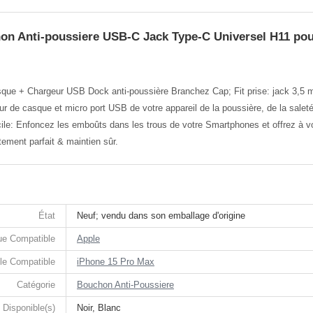
on Anti-poussiere USB-C Jack Type-C Universel H11 pou
sque + Chargeur USB Dock anti-poussière Branchez Cap; Fit prise: jack 3,5
r de casque et micro port USB de votre appareil de la poussière, de la saleté 
le: Enfoncez les emboûts dans les trous de votre Smartphones et offrez à votre
ement parfait & maintien sûr.
État
Neuf; vendu dans son emballage d'origine
e Compatible
Apple
le Compatible
iPhone 15 Pro Max
Catégorie
Bouchon Anti-Poussiere
 Disponible(s)
Noir, Blanc