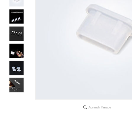
Agrandir l'image