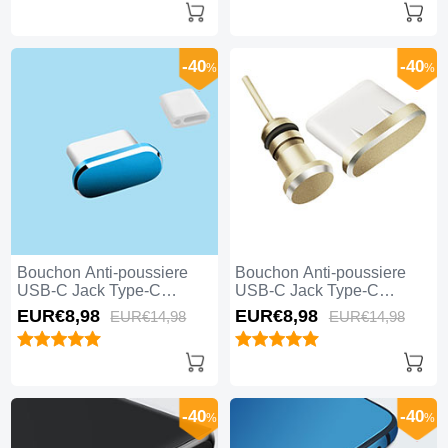
-40
-40
%
%
Bouchon Anti-poussiere
Bouchon Anti-poussiere
USB-C Jack Type-C
USB-C Jack Type-C
Universel H10 pour Apple
Universel H09 pour Apple
EUR€8,
98
EUR€8,
98
EUR€14,
98
EUR€14,
98
iPhone 15 Pro Max Bleu
iPhone 15 Pro Max Or
-40
-40
%
%