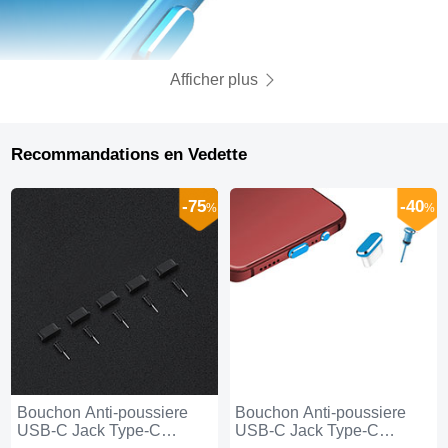
Afficher plus
Recommandations en Vedette
-75
-40
%
%
Bouchon Anti-poussiere
Bouchon Anti-poussiere
USB-C Jack Type-C
USB-C Jack Type-C