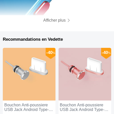
Afficher plus
Recommandations en Vedette
-40
-40
%
%
Bouchon Anti-poussiere
Bouchon Anti-poussiere
USB Jack Android Type-C
USB Jack Android Type-C