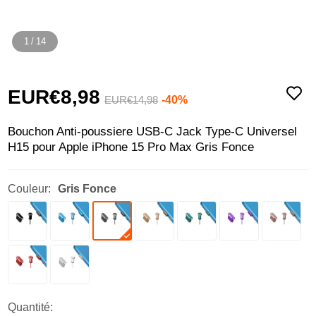
1
/
14
EUR€8,
98
-40%
EUR€14,
98
Bouchon Anti-poussiere USB-C Jack Type-C Universel
H15 pour Apple iPhone 15 Pro Max Gris Fonce
Couleur:
Gris Fonce
Quantité: