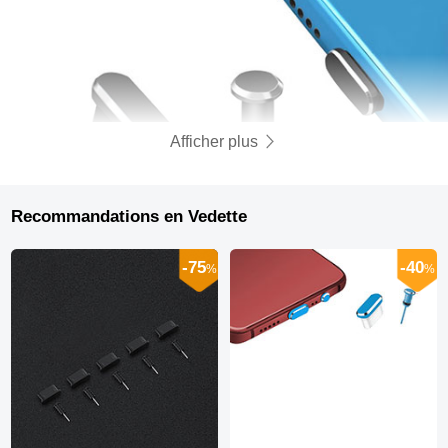
Afficher plus
Recommandations en Vedette
-75
-40
%
%