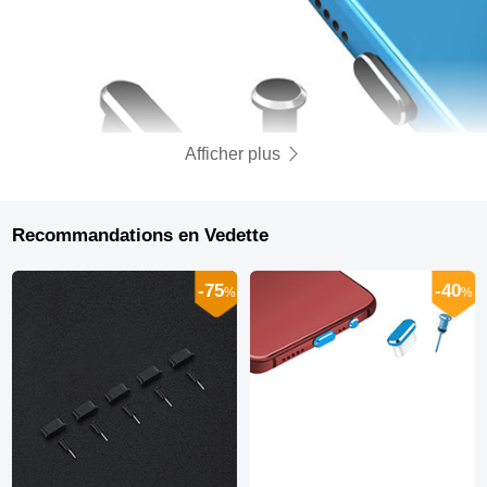
Afficher plus
Recommandations en Vedette
-75
-40
%
%