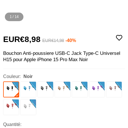
1
/
14
EUR€8,
98
-40%
EUR€14,
98
Bouchon Anti-poussiere USB-C Jack Type-C Universel
H15 pour Apple iPhone 15 Pro Max Noir
Couleur:
Noir
Quantité: