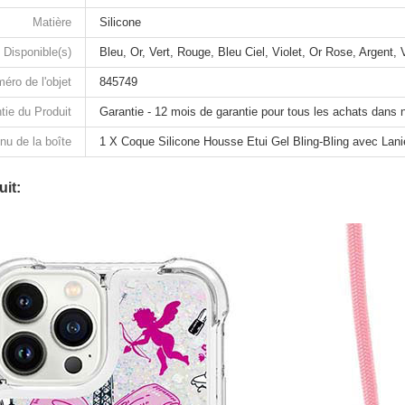
Matière
Silicone
 Disponible(s)
Bleu, Or, Vert, Rouge, Bleu Ciel, Violet, Or Rose, Argent, V
éro de l'objet
845749
tie du Produit
Garantie - 12 mois de garantie pour tous les achats dans 
nu de la boîte
1 X Coque Silicone Housse Etui Gel Bling-Bling avec Lan
it: