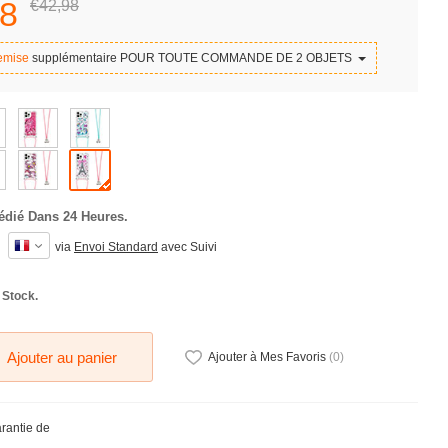
8
€42,
98
emise
supplémentaire POUR TOUTE COMMANDE DE 2 OBJETS
édié Dans 24 Heures.
via
Envoi Standard
avec Suivi
 Stock.
Ajouter au panier
Ajouter à Mes Favoris
(
0
)
arantie de