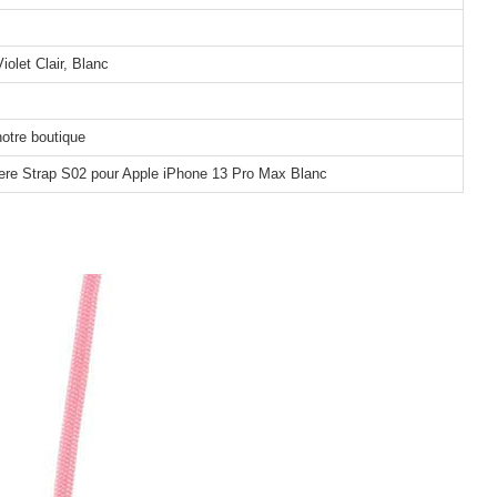
iolet Clair, Blanc
notre boutique
iere Strap S02 pour Apple iPhone 13 Pro Max Blanc