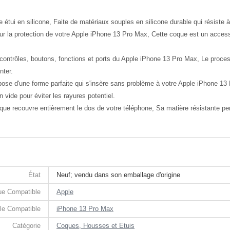
 étui en silicone, Faite de matériaux souples en silicone durable qui résiste à
our la protection de votre Apple iPhone 13 Pro Max, Cette coque est un access
ontrôles, boutons, fonctions et ports du Apple iPhone 13 Pro Max, Le processu
nter.
pose d'une forme parfaite qui s'insère sans problème à votre Apple iPhone 13 
n vide pour éviter les rayures potentiel.
que recouvre entièrement le dos de votre téléphone, Sa matière résistante per
État
Neuf; vendu dans son emballage d'origine
e Compatible
Apple
le Compatible
iPhone 13 Pro Max
Catégorie
Coques, Housses et Etuis