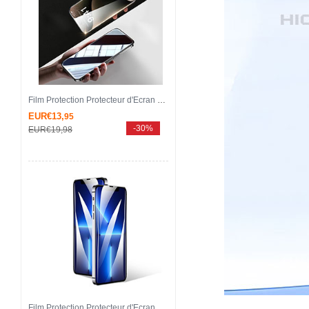
Film Protection Protecteur d'Ecran Verre Trempe Integrale U05 pour Apple iPhone 14 Pro Max Noir
EUR€13,
95
-30%
EUR€19,
98
Film Protection Protecteur d'Ecran Verre Trempe Integrale F05 pour Apple iPhone 14 Pro Max Noir