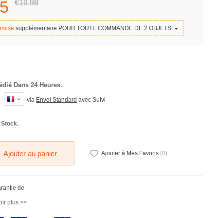
5
€19,
98
emise
supplémentaire POUR TOUTE COMMANDE DE 2 OBJETS
édié Dans 24 Heures.
via
Envoi Standard
avec Suivi
 Stock.
Ajouter au panier
Ajouter à Mes Favoris
(
0
)
arantie de
ir plus >>