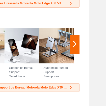
Bleu
Noir
les Brassards Motorola Moto Edge X30 5G
Support de Bureau
Support de Bureau
Support
Support
Smartphone
Smartphone
Universel N23
Universel N22
pour Motorola
pour Motorola
Découvrir les Support de Bureau Motorola Moto Edge X30 5G
Moto Edge X30 5G
Moto Edge X30 5G
Argent
Argent