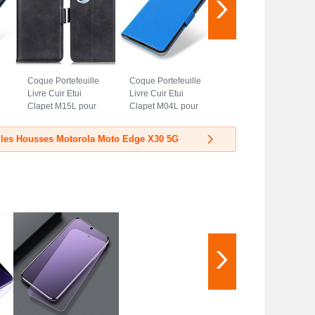
Coque Portefeuille
Coque Portefeuille
Livre Cuir Etui
Livre Cuir Etui
Clapet M15L pour
Clapet M04L pour
Motorola Moto
Motorola Moto
Edge X30 5G Noir
Edge X30 5G Bleu
 les Housses Motorola Moto Edge X30 5G