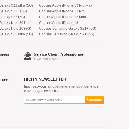
laxy S22 ultra (5G)
Coques Apple iPhone 13 Pro Max
alaxy S22+ (5G)
Coques Apple iPhone 13 Pro
alaxy S22 (5G)
Coques Apple iPhone 13 Mini
laxy Note 20 Ultra
Coques Apple iPhone 13
alaxy Note 20 (5G)
Coques Samsung Galaxy S21+ (5G)
laxy S21 ultra (5G)
Coques Samsung Galaxy S21 (5G)
sives
Service Client Professionnel
À vos côtés 24h/7
prise
HICITY NEWSLETTER
Inscrivez-vous à notre newsletter pour bénéficier
d'avantages exclusifs.
Souscrire