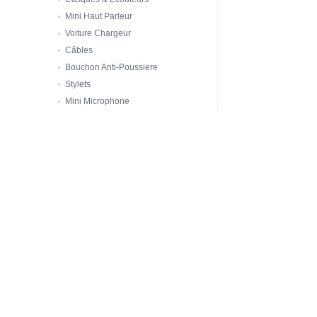
Mini Haut Parleur
Voiture Chargeur
Câbles
Bouchon Anti-Poussiere
Stylets
Mini Microphone