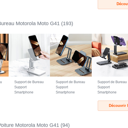
Découv
Bureau Motorola Moto G41
(193)
au
Support de Bureau
Support de Bureau
Support de Bureau
Support
Support
Support
Smartphone
Smartphone
Smartphone
Universel N26
Universel N25
Universel N24
pour Motorola
pour Motorola
pour Motorola
Découvrir 
Moto G41 Blanc
Moto G41 Noir
Moto G41 Noir
Voiture Motorola Moto G41
(94)