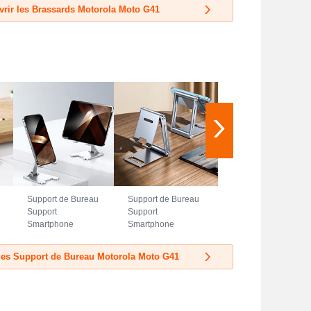
rir les Brassards Motorola Moto G41
Support de Bureau
Support de Bureau
Support
Support
Smartphone
Smartphone
Universel N23
Universel N22
pour Motorola
pour Motorola
les Support de Bureau Motorola Moto G41
Moto G41 Argent
Moto G41 Argent