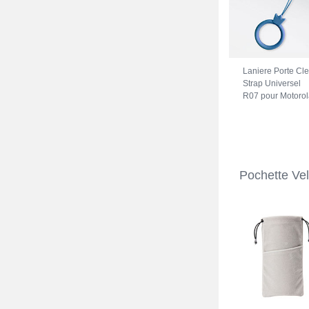
Laniere Porte Cl
Strap Universel
R07 pour Motorol
Moto G41 Bleu
Pochette Ve