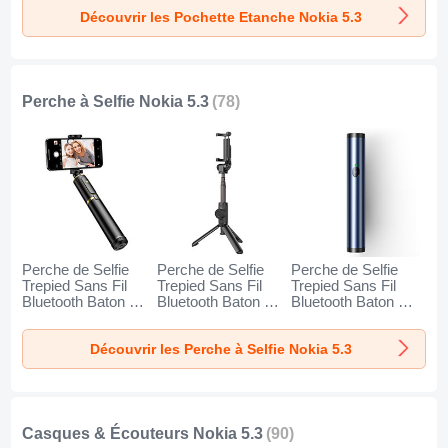
Découvrir les Pochette Etanche Nokia 5.3
Perche à Selfie Nokia 5.3
(78)
Perche de Selfie
Perche de Selfie
Perche de Selfie
Trepied Sans Fil
Trepied Sans Fil
Trepied Sans Fil
Bluetooth Baton de
Bluetooth Baton de
Bluetooth Baton de
Selfie Extensible de
Selfie Extensible de
Selfie Extensible de
Poche Universel
Poche Universel
Poche Universel
Découvrir les Perche à Selfie Nokia 5.3
T34 pour Nokia 5.3
T32 pour Nokia 5.3
T31 pour Nokia 5.3
Or et Noir
Noir
Bleu
Casques & Écouteurs Nokia 5.3
(90)