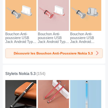
Bouchon Anti-
Bouchon Anti-
Bouchon Anti-
poussiere USB
poussiere USB
poussiere USB
Jack Android Type-
Jack Android Type-
Jack Android
C Universel pour
C Universel pour
Universel C02 pour
Nokia 5.3 Argent
Nokia 5.3 Or Rose
Nokia 5.3 Argent
Découvrir les Bouchon Anti-Poussiere Nokia 5.3
Stylets Nokia 5.3
(154)