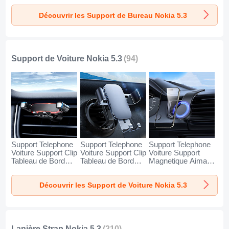
Nokia 5.3 Argent
Nokia 5.3 Blanc
Nokia 5.3 Noir
Découvrir les Support de Bureau Nokia 5.3
Support de Voiture Nokia 5.3
(94)
Support Telephone
Support Telephone
Support Telephone
Voiture Support Clip
Voiture Support Clip
Voiture Support
Tableau de Bord
Tableau de Bord
Magnetique Aimant
Universel BS6 pour
Universel BS3 pour
Tableau de Bord
Nokia 5.3 Noir
Nokia 5.3 Noir
Universel BS1 pour
Découvrir les Support de Voiture Nokia 5.3
Nokia 5.3 Noir
Lanière Strap Nokia 5.3
(210)