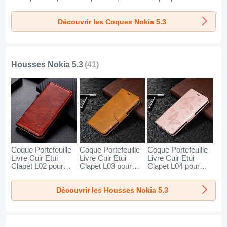
Nokia 5.3 Clair
Nokia 5.3 Noir
5.3 Rouge
Découvrir les Coques Nokia 5.3
Housses Nokia 5.3
(41)
Coque Portefeuille
Coque Portefeuille
Coque Portefeuille
Livre Cuir Etui
Livre Cuir Etui
Livre Cuir Etui
Clapet L02 pour
Clapet L03 pour
Clapet L04 pour
Nokia 5.3 Marron
Nokia 5.3 Orange
Nokia 5.3 Or Rose
Découvrir les Housses Nokia 5.3