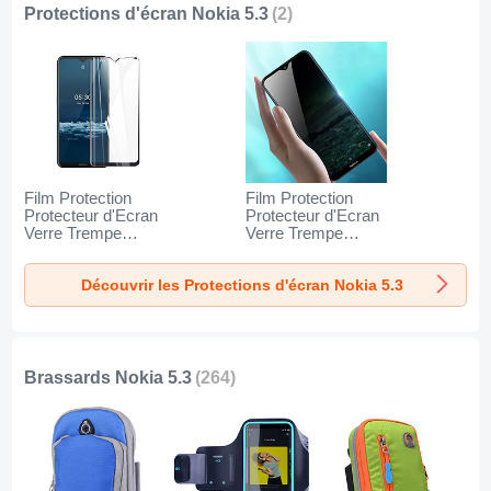
Protections d'écran Nokia 5.3
(2)
Film Protection
Film Protection
Protecteur d'Ecran
Protecteur d'Ecran
Verre Trempe
Verre Trempe
Integrale pour
Privacy pour Nokia
Nokia 5.3 Noir
5.3 Clair
Découvrir les Protections d'écran Nokia 5.3
Brassards Nokia 5.3
(264)