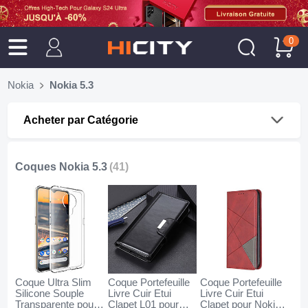
0
Nokia
Nokia 5.3
Acheter par Catégorie
Coques Nokia 5.3
(41)
Coque Ultra Slim
Coque Portefeuille
Coque Portefeuille
Silicone Souple
Livre Cuir Etui
Livre Cuir Etui
Transparente pour
Clapet L01 pour
Clapet pour Nokia