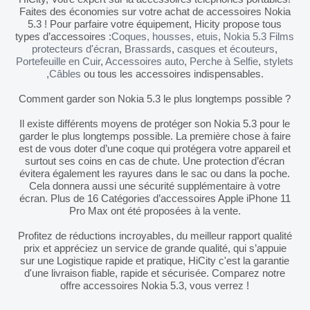
Faites des économies sur votre achat de accessoires Nokia
5.3 ! Pour parfaire votre équipement, Hicity propose tous
types d’accessoires :
Coques, housses, etuis
,
Nokia 5.3 Films
protecteurs d'écran
,
Brassards
,
casques et écouteurs
,
Portefeuille en Cuir
,
Accessoires auto
,
Perche à Selfie
,
stylets
,
Câbles
ou tous les accessoires indispensables.
Comment garder son Nokia 5.3 le plus longtemps possible ?
Il existe différents moyens de protéger son Nokia 5.3 pour le
garder le plus longtemps possible. La première chose à faire
est de vous doter d’une coque qui protégera votre appareil et
surtout ses coins en cas de chute. Une protection d’écran
évitera également les rayures dans le sac ou dans la poche.
Cela donnera aussi une sécurité supplémentaire à votre
écran. Plus de 16 Catégories d’accessoires Apple iPhone 11
Pro Max ont été proposées à la vente.
Profitez de réductions incroyables, du meilleur rapport qualité
prix et appréciez un service de grande qualité, qui s’appuie
sur une Logistique rapide et pratique, HiCity c'est la garantie
d'une livraison fiable, rapide et sécurisée. Comparez notre
offre accessoires Nokia 5.3, vous verrez !