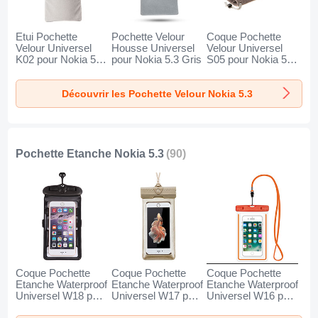
Etui Pochette
Pochette Velour
Coque Pochette
Velour Universel
Housse Universel
Velour Universel
K02 pour Nokia 5.3
pour Nokia 5.3 Gris
S05 pour Nokia 5.3
Gris
Marron
Découvrir les Pochette Velour Nokia 5.3
Pochette Etanche Nokia 5.3
(90)
Coque Pochette
Coque Pochette
Coque Pochette
Etanche Waterproof
Etanche Waterproof
Etanche Waterproof
Universel W18 pour
Universel W17 pour
Universel W16 pour
Nokia 5.3 Noir
Nokia 5.3 Or
Nokia 5.3 Orange