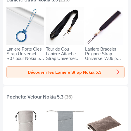
Laniere Porte Cles
Tour de Cou
Laniere Bracelet
Strap Universel
Laniere Attache
Poignee Strap
R07 pour Nokia 5.3
Strap Universel
Universel W06 pour
Bleu
N10 pour Nokia 5.3
Nokia 5.3 Noir
Noir
Découvrir les Lanière Strap Nokia 5.3
Pochette Velour Nokia 5.3
(36)