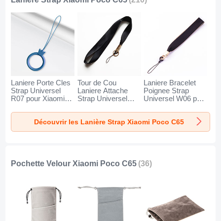
Laniere Porte Cles
Tour de Cou
Laniere Bracelet
Strap Universel
Laniere Attache
Poignee Strap
R07 pour Xiaomi
Strap Universel
Universel W06 pour
Poco C65 Bleu
N10 pour Xiaomi
Xiaomi Poco C65
Poco C65 Noir
Noir
Découvrir les Lanière Strap Xiaomi Poco C65
Pochette Velour Xiaomi Poco C65
(36)