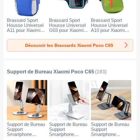
Brassard Sport
Brassard Sport
Brassard Sport
Housse Universel
Housse Universel
Housse Universel
A11 pour Xiaomi
G03 pour Xiaomi
A10 pour Xiaomi
Poco C65 Bleu
Poco C65 Noir
Poco C65 Vert
Découvrir les Brassards Xiaomi Poco C65
Support de Bureau Xiaomi Poco C65
(193)
Support de Bureau
Support de Bureau
Support de Bureau
Support
Support
Support
Smartphone
Smartphone
Smartphone
Universel N27 pour
Universel N26 pour
Universel N25 pour