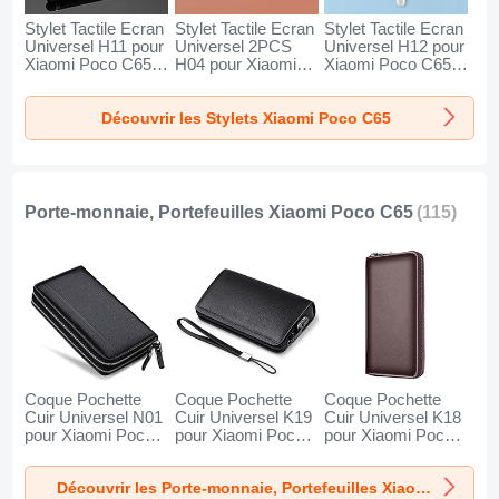
Stylet Tactile Ecran
Stylet Tactile Ecran
Stylet Tactile Ecran
Universel H11 pour
Universel 2PCS
Universel H12 pour
Xiaomi Poco C65
H04 pour Xiaomi
Xiaomi Poco C65
Noir
Poco C65 Rouge
Bleu
Découvrir les Stylets Xiaomi Poco C65
Porte-monnaie, Portefeuilles Xiaomi Poco C65
(115)
Coque Pochette
Coque Pochette
Coque Pochette
Cuir Universel N01
Cuir Universel K19
Cuir Universel K18
pour Xiaomi Poco
pour Xiaomi Poco
pour Xiaomi Poco
C65 Noir
C65 Noir
C65 Marron
Découvrir les Porte-monnaie, Portefeuilles Xiaomi Poco C65