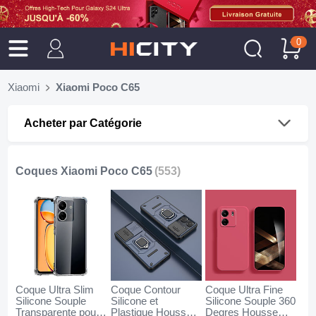
0
Xiaomi
Xiaomi Poco C65
Acheter par Catégorie
Coques Xiaomi Poco C65
(553)
Coque Ultra Slim
Coque Contour
Coque Ultra Fine
Silicone Souple
Silicone et
Silicone Souple 360
Transparente pour
Plastique Housse
Degres Housse