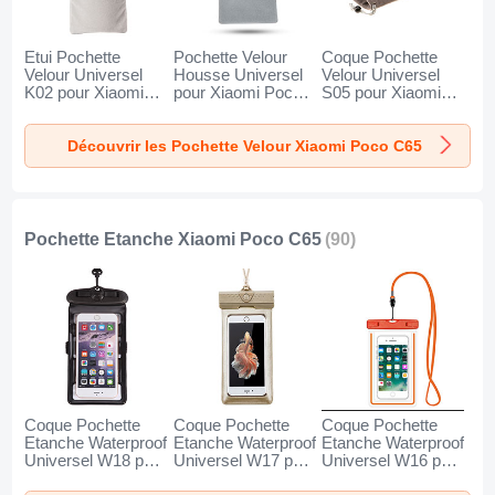
Etui Pochette
Pochette Velour
Coque Pochette
Velour Universel
Housse Universel
Velour Universel
K02 pour Xiaomi
pour Xiaomi Poco
S05 pour Xiaomi
Poco C65 Gris
C65 Gris
Poco C65 Marron
Découvrir les Pochette Velour Xiaomi Poco C65
Pochette Etanche Xiaomi Poco C65
(90)
Coque Pochette
Coque Pochette
Coque Pochette
Etanche Waterproof
Etanche Waterproof
Etanche Waterproof
Universel W18 pour
Universel W17 pour
Universel W16 pour
Xiaomi Poco C65
Xiaomi Poco C65
Xiaomi Poco C65