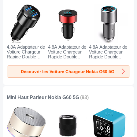
4.8A Adaptateur de
4.8A Adaptateur de
4.8A Adaptateur de
Voiture Chargeur
Voiture Chargeur
Voiture Chargeur
Rapide Double
Rapide Double
Rapide Double
USB Port Universel
USB Port Universel
USB Port Universel
K10 pour Nokia
K07 pour Nokia
K08 pour Nokia
Découvrir les Voiture Chargeur Nokia G60 5G
G60 5G Noir
G60 5G Rouge
G60 5G Argent
Mini Haut Parleur Nokia G60 5G
(93)