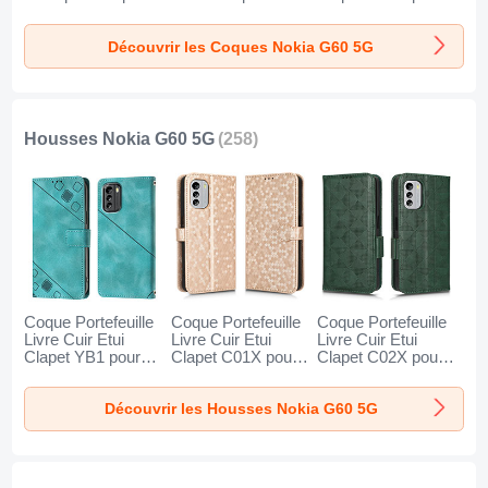
Nokia G60 5G Clair
Nokia G60 5G Noir
Nokia G60 5G
Marron
Découvrir les Coques Nokia G60 5G
Housses Nokia G60 5G
(258)
Coque Portefeuille
Coque Portefeuille
Coque Portefeuille
Livre Cuir Etui
Livre Cuir Etui
Livre Cuir Etui
Clapet YB1 pour
Clapet C01X pour
Clapet C02X pour
Nokia G60 5G Vert
Nokia G60 5G Or
Nokia G60 5G Vert
Découvrir les Housses Nokia G60 5G