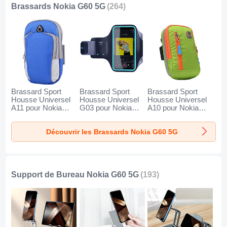
Brassards Nokia G60 5G
(264)
Brassard Sport
Brassard Sport
Brassard Sport
Housse Universel
Housse Universel
Housse Universel
A11 pour Nokia
G03 pour Nokia
A10 pour Nokia
G60 5G Bleu
G60 5G Noir
G60 5G Vert
Découvrir les Brassards Nokia G60 5G
Support de Bureau Nokia G60 5G
(193)