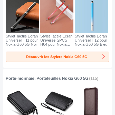
Stylet Tactile Ecran
Stylet Tactile Ecran
Stylet Tactile Ecran
Universel H11 pour
Universel 2PCS
Universel H12 pour
Nokia G60 5G Noir
H04 pour Nokia
Nokia G60 5G Bleu
G60 5G Rouge
Découvrir les Stylets Nokia G60 5G
Porte-monnaie, Portefeuilles Nokia G60 5G
(115)