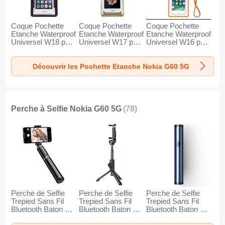
Coque Pochette
Coque Pochette
Coque Pochette
Etanche Waterproof
Etanche Waterproof
Etanche Waterproof
Universel W18 pour
Universel W17 pour
Universel W16 pour
Nokia G60 5G Noir
Nokia G60 5G Or
Nokia G60 5G
Orange
Découvrir les Pochette Etanche Nokia G60 5G
Perche à Selfie Nokia G60 5G
(78)
Perche de Selfie
Perche de Selfie
Perche de Selfie
Trepied Sans Fil
Trepied Sans Fil
Trepied Sans Fil
Bluetooth Baton de
Bluetooth Baton de
Bluetooth Baton de
Selfie Extensible de
Selfie Extensible de
Selfie Extensible de