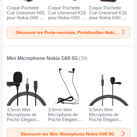
Coque Pochette
Coque Pochette
Coque Pochette
Cuir Universel N01
Cuir Universel K19
Cuir Universel K18
pour Nokia G60 5G
pour Nokia G60 5G
pour Nokia G60 5G
Noir
Noir
Marron
Découvrir les Porte-monnaie, Portefeuilles Nokia G60 5G
Mini Microphone Nokia G60 5G
(39)
3.5mm Mini
3.5mm Mini
3.5mm Mini
Microphone de
Microphone de
Microphone de
Poche Elegant
Poche Elegant
Poche Elegant
Karaoke Haut-
Karaoke Haut-
Karaoke Haut-
Parleur K06 pour
Parleur K05 pour
Parleur K08 pour
Découvrir les Mini Microphone Nokia G60 5G
Nokia G60 5G Noir
Nokia G60 5G Noir
Nokia G60 5G Noir