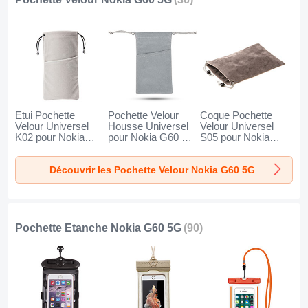
Etui Pochette
Pochette Velour
Coque Pochette
Velour Universel
Housse Universel
Velour Universel
K02 pour Nokia
pour Nokia G60 5G
S05 pour Nokia
G60 5G Gris
Gris
G60 5G Marron
Découvrir les Pochette Velour Nokia G60 5G
Pochette Etanche Nokia G60 5G
(90)