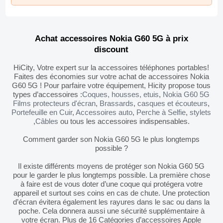
Achat accessoires Nokia G60 5G à prix
discount
HiCity, Votre expert sur la accessoires téléphones portables!
Faites des économies sur votre achat de accessoires Nokia
G60 5G ! Pour parfaire votre équipement, Hicity propose tous
types d’accessoires :
Coques, housses, etuis
,
Nokia G60 5G
Films protecteurs d'écran
,
Brassards
,
casques et écouteurs
,
Portefeuille en Cuir
,
Accessoires auto
,
Perche à Selfie
,
stylets
,
Câbles
ou tous les accessoires indispensables.
Comment garder son Nokia G60 5G le plus longtemps
possible ?
Il existe différents moyens de protéger son Nokia G60 5G
pour le garder le plus longtemps possible. La première chose
à faire est de vous doter d’une coque qui protégera votre
appareil et surtout ses coins en cas de chute. Une protection
d’écran évitera également les rayures dans le sac ou dans la
poche. Cela donnera aussi une sécurité supplémentaire à
votre écran. Plus de 16 Catégories d’accessoires Apple