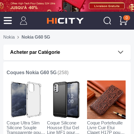
0
Nokia
Nokia G60 5G
Acheter par Catégorie
Coques Nokia G60 5G
(258)
Coque Ultra Slim
Coque Silicone
Coque Portefeuille
Silicone Souple
Housse Etui Gel
Livre Cuir Etui
Transparente pour
Line MF1 pour
Clapet H17P pour