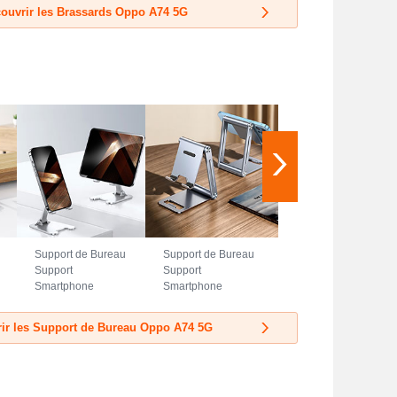
ouvrir les Brassards Oppo A74 5G
Support de Bureau
Support de Bureau
Support
Support
Smartphone
Smartphone
Universel N23
Universel N22
pour Oppo A74 5G
pour Oppo A74 5G
ir les Support de Bureau Oppo A74 5G
Argent
Argent