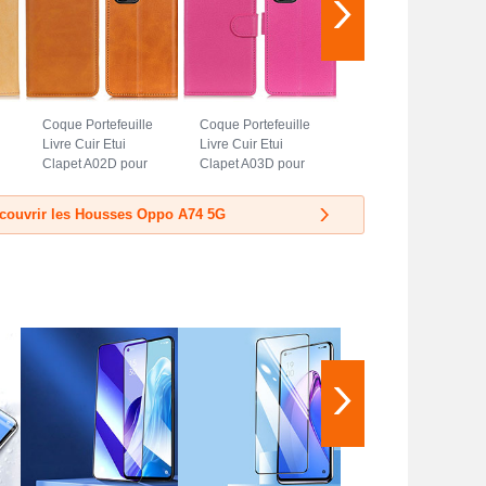
Coque Portefeuille
Coque Portefeuille
Livre Cuir Etui
Livre Cuir Etui
Clapet A02D pour
Clapet A03D pour
Oppo A74 5G Brun
Oppo A74 5G Rose
Clair
Rouge
couvrir les Housses Oppo A74 5G