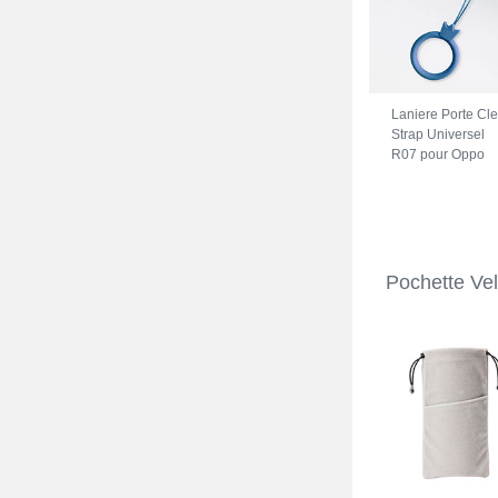
Laniere Porte Cl
Strap Universel
R07 pour Oppo
A74 5G Bleu
Pochette Ve