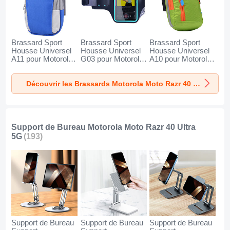
Brassard Sport
Brassard Sport
Brassard Sport
Housse Universel
Housse Universel
Housse Universel
A11 pour Motorola
G03 pour Motorola
A10 pour Motorola
Moto Razr 40 Ultra
Moto Razr 40 Ultra
Moto Razr 40 Ultra
5G Bleu
5G Noir
5G Vert
Découvrir les Brassards Motorola Moto Razr 40 Ultra 5G
Support de Bureau Motorola Moto Razr 40 Ultra
5G
(193)
Support de Bureau
Support de Bureau
Support de Bureau