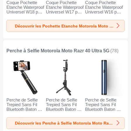
Coque Pochette
Coque Pochette
Coque Pochette
Etanche Waterproof
Etanche Waterproof
Etanche Waterproof
Universel W18 pour
Universel W17 pour
Universel W16 pour
Motorola Moto
Motorola Moto
Motorola Moto
Razr 40 Ultra 5G
Razr 40 Ultra 5G
Razr 40 Ultra 5G
Découvrir les Pochette Etanche Motorola Moto Razr 40 Ultra 5G
Noir
Or
Orange
Perche à Selfie Motorola Moto Razr 40 Ultra 5G
(78)
Perche de Selfie
Perche de Selfie
Perche de Selfie
Trepied Sans Fil
Trepied Sans Fil
Trepied Sans Fil
Bluetooth Baton de
Bluetooth Baton de
Bluetooth Baton de
Selfie Extensible de
Selfie Extensible de
Selfie Extensible de
Poche Universel
Poche Universel
Poche Universel
Découvrir les Perche à Selfie Motorola Moto Razr 40 Ultra 5G
T34 pour Motorola
T32 pour Motorola
T31 pour Motorola
Moto Razr 40 Ultra
Moto Razr 40 Ultra
Moto Razr 40 Ultra