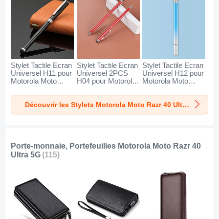
Stylet Tactile Ecran
Stylet Tactile Ecran
Stylet Tactile Ecran
Universel H11 pour
Universel 2PCS
Universel H12 pour
Motorola Moto
H04 pour Motorola
Motorola Moto
Razr 40 Ultra 5G
Moto Razr 40 Ultra
Razr 40 Ultra 5G
Noir
5G Rouge
Bleu
Découvrir les Stylets Motorola Moto Razr 40 Ultra 5G
Porte-monnaie, Portefeuilles Motorola Moto Razr 40
Ultra 5G
(115)