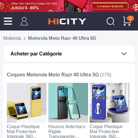
0
Motorola
Motorola Moto Razr 40 Ultra 5G
Acheter par Catégorie
Coques Motorola Moto Razr 40 Ultra 5G
(279)
Coque Plastique
Housse Antichocs
Coque Plastique
Mat Protection
Rigide
Mat Protection
Integrale 360
Transparente
Integrale 360