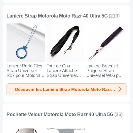
Noir
Lanière Strap Motorola Moto Razr 40 Ultra 5G
(210)
Laniere Porte Cles
Tour de Cou
Laniere Bracelet
Strap Universel
Laniere Attache
Poignee Strap
R07 pour Motorola
Strap Universel
Universel W06 pour
Moto Razr 40 Ultra
N10 pour Motorola
Motorola Moto
5G Bleu
Moto Razr 40 Ultra
Razr 40 Ultra 5G
Découvrir les Lanière Strap Motorola Moto Razr 40 Ultra 5G
5G Noir
Noir
Pochette Velour Motorola Moto Razr 40 Ultra 5G
(36)