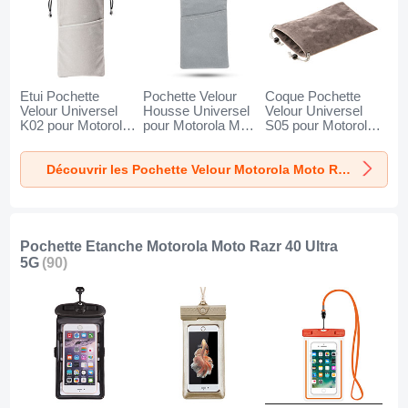
Etui Pochette
Pochette Velour
Coque Pochette
Velour Universel
Housse Universel
Velour Universel
K02 pour Motorola
pour Motorola Moto
S05 pour Motorola
Moto Razr 40 Ultra
Razr 40 Ultra 5G
Moto Razr 40 Ultra
5G Gris
Gris
5G Marron
Découvrir les Pochette Velour Motorola Moto Razr 40 Ultra 5G
Pochette Etanche Motorola Moto Razr 40 Ultra
5G
(90)