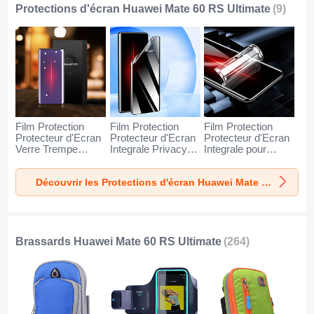
Protections d'écran Huawei Mate 60 RS Ultimate
(9)
Film Protection
Film Protection
Film Protection
Protecteur d'Ecran
Protecteur d'Ecran
Protecteur d'Ecran
Verre Trempe
Integrale Privacy
Integrale pour
Integrale Anti-
pour Huawei Mate
Huawei Mate 60
Lumiere Bleue pour
60 RS Ultimate
RS Ultimate Clair
Découvrir les Protections d'écran Huawei Mate 60 RS Ultimate
Huawei Mate 60
Clair
RS Ultimate Noir
Brassards Huawei Mate 60 RS Ultimate
(264)