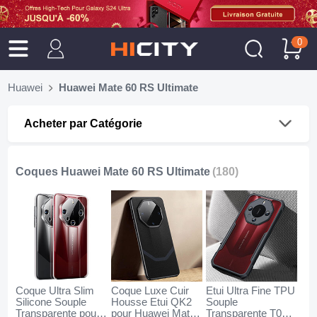
0
Huawei
Huawei Mate 60 RS Ultimate
Acheter par Catégorie
Coques Huawei Mate 60 RS Ultimate
(180)
Coque Ultra Slim
Coque Luxe Cuir
Etui Ultra Fine TPU
Silicone Souple
Housse Etui QK2
Souple
Transparente pour
pour Huawei Mate
Transparente T03