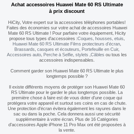
Achat accessoires Huawei Mate 60 RS Ultimate
à prix discount
HiCity, Votre expert sur la accessoires téléphones portables!
Faites des économies sur votre achat de accessoires Huawei
Mate 60 RS Ultimate ! Pour parfaire votre équipement, Hicity
propose tous types d’accessoires :
Coques, housses, etuis
,
Huawei Mate 60 RS Ultimate Films protecteurs d'écran
,
Brassards
,
casques et écouteurs
,
Portefeuille en Cuir
,
Accessoires auto
,
Perche à Selfie
,
stylets
,
Câbles
ou tous les
accessoires indispensables.
Comment garder son Huawei Mate 60 RS Ultimate le plus
longtemps possible ?
Il existe différents moyens de protéger son Huawei Mate 60
RS Ultimate pour le garder le plus longtemps possible. La
première chose à faire est de vous doter d’une coque qui
protégera votre appareil et surtout ses coins en cas de chute.
Une protection d’écran évitera également les rayures dans le
sac ou dans la poche. Cela donnera aussi une sécurité
supplémentaire à votre écran. Plus de 16 Catégories
d’accessoires Apple iPhone 11 Pro Max ont été proposées à
la vente.