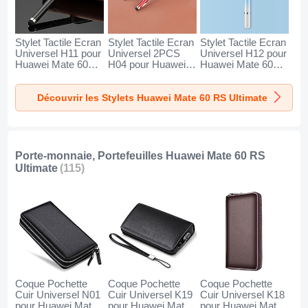
Stylet Tactile Ecran
Stylet Tactile Ecran
Stylet Tactile Ecran
Universel H11 pour
Universel 2PCS
Universel H12 pour
Huawei Mate 60
H04 pour Huawei
Huawei Mate 60
RS Ultimate Noir
Mate 60 RS
RS Ultimate Bleu
Ultimate Rouge
Découvrir les Stylets Huawei Mate 60 RS Ultimate
Porte-monnaie, Portefeuilles Huawei Mate 60 RS
Ultimate
(115)
Coque Pochette
Coque Pochette
Coque Pochette
Cuir Universel N01
Cuir Universel K19
Cuir Universel K18
pour Huawei Mate
pour Huawei Mate
pour Huawei Mate