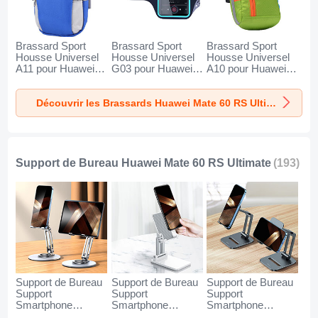
Brassard Sport
Brassard Sport
Brassard Sport
Housse Universel
Housse Universel
Housse Universel
A11 pour Huawei
G03 pour Huawei
A10 pour Huawei
Mate 60 RS
Mate 60 RS
Mate 60 RS
Ultimate Bleu
Ultimate Noir
Ultimate Vert
Découvrir les Brassards Huawei Mate 60 RS Ultimate
Support de Bureau Huawei Mate 60 RS Ultimate
(193)
Support de Bureau
Support de Bureau
Support de Bureau
Support
Support
Support
Smartphone
Smartphone
Smartphone
Universel N27 pour
Universel N26 pour
Universel N25 pour