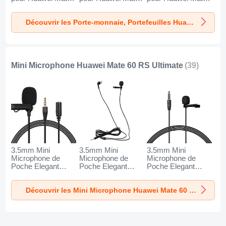
60 RS Ultimate
60 RS Ultimate
60 RS Ultimate
Noir
Noir
Marron
Découvrir les Porte-monnaie, Portefeuilles Huawei Mate 60 RS Ultimate
Mini Microphone Huawei Mate 60 RS Ultimate
(39)
3.5mm Mini
3.5mm Mini
3.5mm Mini
Microphone de
Microphone de
Microphone de
Poche Elegant
Poche Elegant
Poche Elegant
Karaoke Haut-
Karaoke Haut-
Karaoke Haut-
Parleur K06 pour
Parleur K05 pour
Parleur K08 pour
Découvrir les Mini Microphone Huawei Mate 60 RS Ultimate
Huawei Mate 60
Huawei Mate 60
Huawei Mate 60
RS Ultimate Noir
RS Ultimate Noir
RS Ultimate Noir