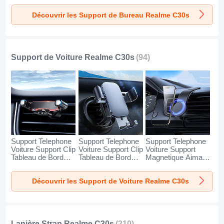
Realme C30s
Realme C30s
Realme C30s Noir
Découvrir les Support de Bureau Realme C30s
Argent
Blanc
Support de Voiture Realme C30s
(94)
Support Telephone
Support Telephone
Support Telephone
Voiture Support Clip
Voiture Support Clip
Voiture Support
Tableau de Bord
Tableau de Bord
Magnetique Aimant
Universel BS6 pour
Universel BS3 pour
Tableau de Bord
Realme C30s Noir
Realme C30s Noir
Universel BS1 pour
Découvrir les Support de Voiture Realme C30s
Realme C30s Noir
Lanière Strap Realme C30s
(210)