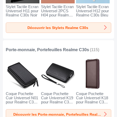
Stylet Tactile Ecran
Stylet Tactile Ecran
Stylet Tactile Ecran
Universel H11 pour
Universel 2PCS
Universel H12 pour
Realme C30s Noir
H04 pour Realme
Realme C30s Bleu
C30s Rouge
Découvrir les Stylets Realme C30s
Porte-monnaie, Portefeuilles Realme C30s
(115)
Coque Pochette
Coque Pochette
Coque Pochette
Cuir Universel N01
Cuir Universel K19
Cuir Universel K18
pour Realme C30s
pour Realme C30s
pour Realme C30s
Noir
Noir
Marron
Découvrir les Porte-monnaie, Portefeuilles Realme C30s