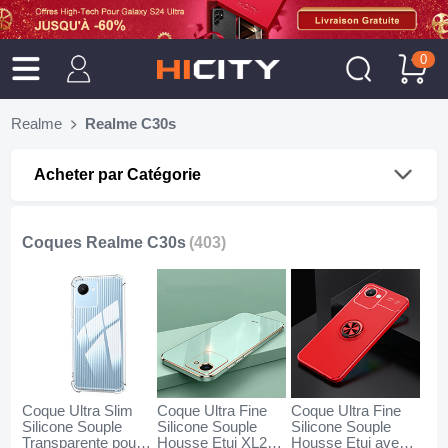
0
Realme
Realme C30s
Acheter par Catégorie
Coques Realme C30s
(403)
Coque Ultra Slim
Coque Ultra Fine
Coque Ultra Fine
Silicone Souple
Silicone Souple
Silicone Souple
Transparente pour
Housse Etui XL2
Housse Etui avec