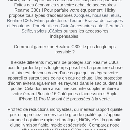
Faites des économies sur votre achat de accessoires
Realme C30s ! Pour parfaire votre équipement, Hicity
propose tous types d’accessoires :
Coques, housses, etuis
,
Realme C30s Films protecteurs d'écran
,
Brassards
,
casques
et écouteurs
,
Portefeuille en Cuir
,
Accessoires auto
,
Perche à
Selfie
,
stylets
,
Câbles
ou tous les accessoires
indispensables.
Comment garder son Realme C30s le plus longtemps
possible ?
Il existe différents moyens de protéger son Realme C30s
pour le garder le plus longtemps possible. La première chose
à faire est de vous doter d’une coque qui protégera votre
appareil et surtout ses coins en cas de chute. Une protection
d’écran évitera également les rayures dans le sac ou dans la
poche. Cela donnera aussi une sécurité supplémentaire à
votre écran. Plus de 16 Catégories d’accessoires Apple
iPhone 11 Pro Max ont été proposées à la vente.
Profitez de réductions incroyables, du meilleur rapport qualité
prix et appréciez un service de grande qualité, qui s’appuie
sur une Logistique rapide et pratique, HiCity c'est la garantie
d'une livraison fiable, rapide et sécurisée. Comparez notre