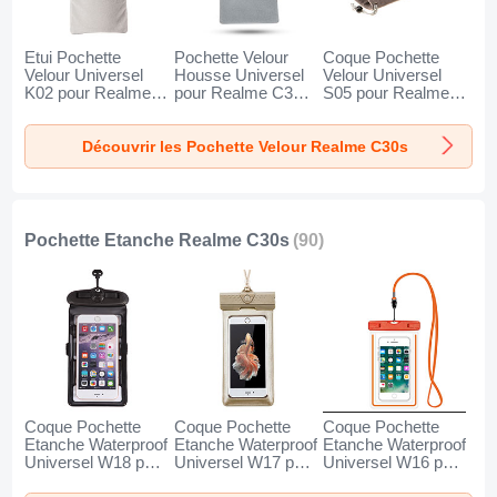
Etui Pochette
Pochette Velour
Coque Pochette
Velour Universel
Housse Universel
Velour Universel
K02 pour Realme
pour Realme C30s
S05 pour Realme
C30s Gris
Gris
C30s Marron
Découvrir les Pochette Velour Realme C30s
Pochette Etanche Realme C30s
(90)
Coque Pochette
Coque Pochette
Coque Pochette
Etanche Waterproof
Etanche Waterproof
Etanche Waterproof
Universel W18 pour
Universel W17 pour
Universel W16 pour
Realme C30s Noir
Realme C30s Or
Realme C30s