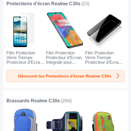
Protections d'écran Realme C30s
(23)
Film Protection
Film Protection
Film Protection
Verre Trempe
Protecteur d'Ecran
Verre Trempe
Protecteur d'Ecran
Integrale pour
Protecteur d'Ecran
pour Realme C30s
Realme C30s Clair
T06 pour Realme
Clair
C30s Clair
Découvrir les Protections d'écran Realme C30s
Brassards Realme C30s
(264)