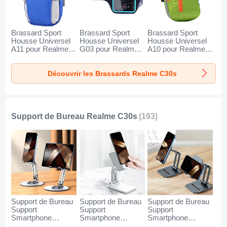
Brassard Sport
Brassard Sport
Brassard Sport
Housse Universel
Housse Universel
Housse Universel
A11 pour Realme
G03 pour Realme
A10 pour Realme
C30s Bleu
C30s Noir
C30s Vert
Découvrir les Brassards Realme C30s
Support de Bureau Realme C30s
(193)
Support de Bureau
Support de Bureau
Support de Bureau
Support
Support
Support
Smartphone
Smartphone
Smartphone
Universel N27 pour
Universel N26 pour
Universel N25 pour