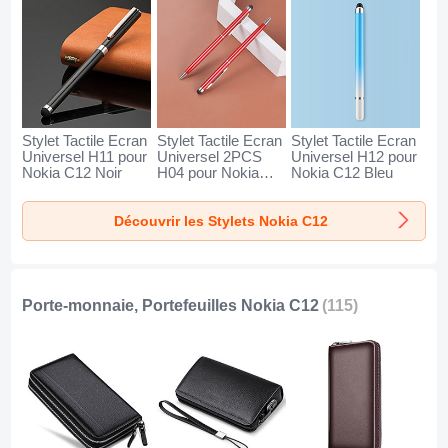
Stylet Tactile Ecran
Stylet Tactile Ecran
Stylet Tactile Ecran
Universel H11 pour
Universel 2PCS
Universel H12 pour
Nokia C12 Noir
H04 pour Nokia
Nokia C12 Bleu
C12 Rouge
Découvrir les Stylets Nokia C12
Porte-monnaie, Portefeuilles Nokia C12
(115)