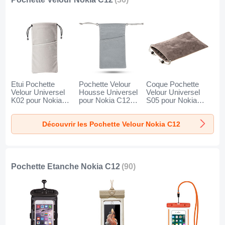
Etui Pochette
Pochette Velour
Coque Pochette
Velour Universel
Housse Universel
Velour Universel
K02 pour Nokia
pour Nokia C12
S05 pour Nokia
C12 Gris
Gris
C12 Marron
Découvrir les Pochette Velour Nokia C12
Pochette Etanche Nokia C12
(90)