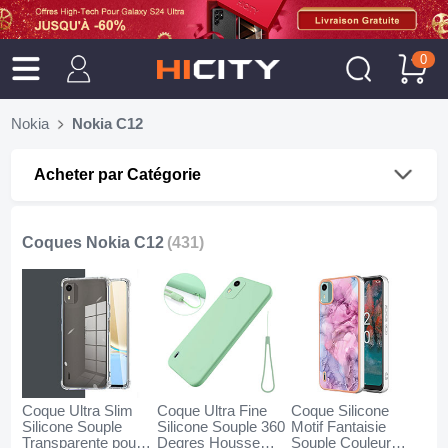
0
Nokia
Nokia C12
Acheter par Catégorie
Coques Nokia C12
(431)
Coque Ultra Slim
Coque Ultra Fine
Coque Silicone
Silicone Souple
Silicone Souple 360
Motif Fantaisie
Transparente pour
Degres Housse
Souple Couleur