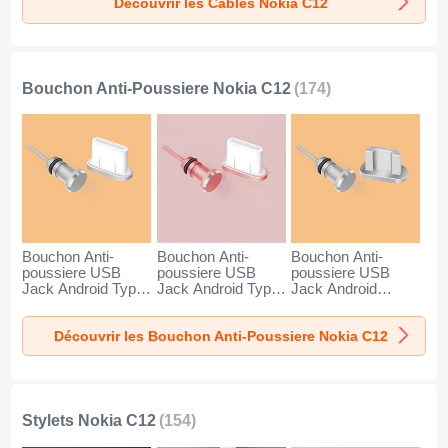
Découvrir les Câbles Nokia C12
pour Nokia C12
Noir
Bouchon Anti-Poussiere Nokia C12
(174)
Bouchon Anti-
Bouchon Anti-
Bouchon Anti-
poussiere USB
poussiere USB
poussiere USB
Jack Android Type-
Jack Android Type-
Jack Android
C Universel pour
C Universel pour
Universel C02 pour
Nokia C12 Argent
Nokia C12 Or Rose
Nokia C12 Argent
Découvrir les Bouchon Anti-Poussiere Nokia C12
Stylets Nokia C12
(154)