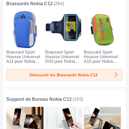
Brassards Nokia C12
(264)
Brassard Sport
Brassard Sport
Brassard Sport
Housse Universel
Housse Universel
Housse Universel
A11 pour Nokia
G03 pour Nokia
A10 pour Nokia
C12 Bleu
C12 Noir
C12 Vert
Découvrir les Brassards Nokia C12
Support de Bureau Nokia C12
(193)