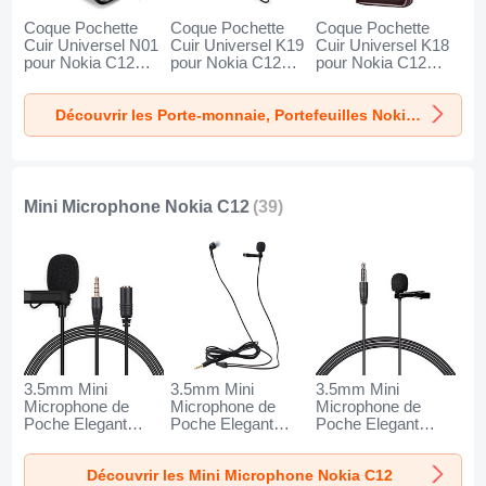
Coque Pochette
Coque Pochette
Coque Pochette
Cuir Universel N01
Cuir Universel K19
Cuir Universel K18
pour Nokia C12
pour Nokia C12
pour Nokia C12
Noir
Noir
Marron
Découvrir les Porte-monnaie, Portefeuilles Nokia C12
Mini Microphone Nokia C12
(39)
3.5mm Mini
3.5mm Mini
3.5mm Mini
Microphone de
Microphone de
Microphone de
Poche Elegant
Poche Elegant
Poche Elegant
Karaoke Haut-
Karaoke Haut-
Karaoke Haut-
Parleur K06 pour
Parleur K05 pour
Parleur K08 pour
Découvrir les Mini Microphone Nokia C12
Nokia C12 Noir
Nokia C12 Noir
Nokia C12 Noir