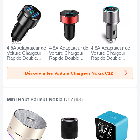
4.8A Adaptateur de
4.8A Adaptateur de
4.8A Adaptateur de
Voiture Chargeur
Voiture Chargeur
Voiture Chargeur
Rapide Double
Rapide Double
Rapide Double
USB Port Universel
USB Port Universel
USB Port Universel
K10 pour Nokia
K07 pour Nokia
K08 pour Nokia
Découvrir les Voiture Chargeur Nokia C12
C12 Noir
C12 Rouge
C12 Argent
Mini Haut Parleur Nokia C12
(93)