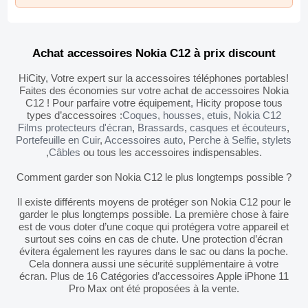
Achat accessoires Nokia C12 à prix discount
HiCity, Votre expert sur la accessoires téléphones portables!
Faites des économies sur votre achat de accessoires Nokia
C12 ! Pour parfaire votre équipement, Hicity propose tous
types d’accessoires :
Coques, housses, etuis
,
Nokia C12
Films protecteurs d'écran
,
Brassards
,
casques et écouteurs
,
Portefeuille en Cuir
,
Accessoires auto
,
Perche à Selfie
,
stylets
,
Câbles
ou tous les accessoires indispensables.
Comment garder son Nokia C12 le plus longtemps possible ?
Il existe différents moyens de protéger son Nokia C12 pour le
garder le plus longtemps possible. La première chose à faire
est de vous doter d’une coque qui protégera votre appareil et
surtout ses coins en cas de chute. Une protection d’écran
évitera également les rayures dans le sac ou dans la poche.
Cela donnera aussi une sécurité supplémentaire à votre
écran. Plus de 16 Catégories d’accessoires Apple iPhone 11
Pro Max ont été proposées à la vente.