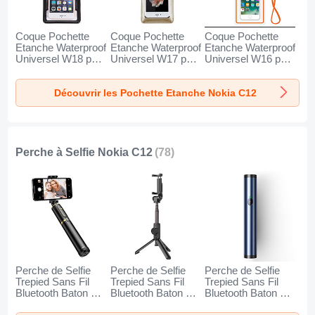
Coque Pochette
Coque Pochette
Coque Pochette
Etanche Waterproof
Etanche Waterproof
Etanche Waterproof
Universel W18 pour
Universel W17 pour
Universel W16 pour
Nokia C12 Noir
Nokia C12 Or
Nokia C12 Orange
Découvrir les Pochette Etanche Nokia C12
Perche à Selfie Nokia C12
(78)
Perche de Selfie
Perche de Selfie
Perche de Selfie
Trepied Sans Fil
Trepied Sans Fil
Trepied Sans Fil
Bluetooth Baton de
Bluetooth Baton de
Bluetooth Baton de
Selfie Extensible de
Selfie Extensible de
Selfie Extensible de