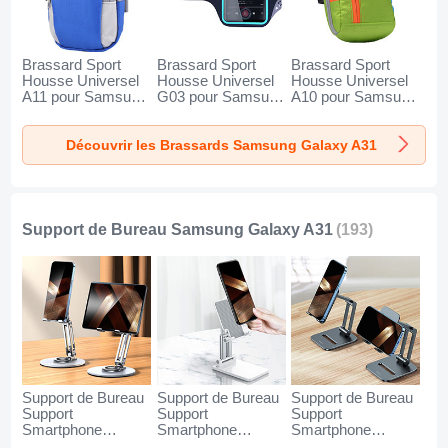
Brassard Sport
Brassard Sport
Brassard Sport
Housse Universel
Housse Universel
Housse Universel
A11 pour Samsung
G03 pour Samsung
A10 pour Samsung
Galaxy A31 Bleu
Galaxy A31 Noir
Galaxy A31 Vert
Découvrir les Brassards Samsung Galaxy A31
Support de Bureau Samsung Galaxy A31
(193)
Support de Bureau
Support de Bureau
Support de Bureau
Support
Support
Support
Smartphone
Smartphone
Smartphone
Universel N27 pour
Universel N26 pour
Universel N25 pour