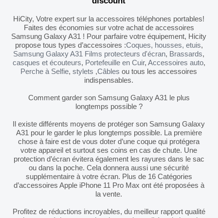
discount
HiCity, Votre expert sur la accessoires téléphones portables!
Faites des économies sur votre achat de accessoires
Samsung Galaxy A31 ! Pour parfaire votre équipement, Hicity
propose tous types d’accessoires :
Coques, housses, etuis
,
Samsung Galaxy A31 Films protecteurs d'écran
,
Brassards
,
casques et écouteurs
,
Portefeuille en Cuir
,
Accessoires auto
,
Perche à Selfie
,
stylets
,
Câbles
ou tous les accessoires
indispensables.
Comment garder son Samsung Galaxy A31 le plus
longtemps possible ?
Il existe différents moyens de protéger son Samsung Galaxy
A31 pour le garder le plus longtemps possible. La première
chose à faire est de vous doter d’une coque qui protégera
votre appareil et surtout ses coins en cas de chute. Une
protection d’écran évitera également les rayures dans le sac
ou dans la poche. Cela donnera aussi une sécurité
supplémentaire à votre écran. Plus de 16 Catégories
d’accessoires Apple iPhone 11 Pro Max ont été proposées à
la vente.
Profitez de réductions incroyables, du meilleur rapport qualité