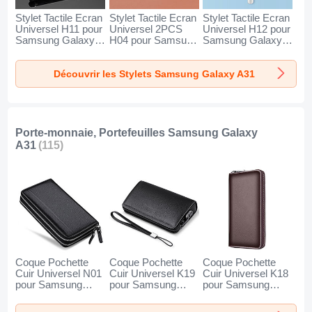
Stylet Tactile Ecran
Stylet Tactile Ecran
Stylet Tactile Ecran
Universel H11 pour
Universel 2PCS
Universel H12 pour
Samsung Galaxy
H04 pour Samsung
Samsung Galaxy
A31 Noir
Galaxy A31 Rouge
A31 Bleu
Découvrir les Stylets Samsung Galaxy A31
Porte-monnaie, Portefeuilles Samsung Galaxy
A31
(115)
Coque Pochette
Coque Pochette
Coque Pochette
Cuir Universel N01
Cuir Universel K19
Cuir Universel K18
pour Samsung
pour Samsung
pour Samsung
Galaxy A31 Noir
Galaxy A31 Noir
Galaxy A31 Marron