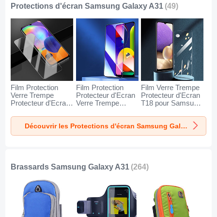
Protections d'écran Samsung Galaxy A31
(49)
Film Protection
Film Protection
Film Verre Trempe
Verre Trempe
Protecteur d'Ecran
Protecteur d'Ecran
Protecteur d'Ecran
Verre Trempe
T18 pour Samsung
pour Samsung
Integrale Anti-
Galaxy A31 Clair
Galaxy A31 Clair
Lumiere Bleue F02
Découvrir les Protections d'écran Samsung Galaxy A31
pour Samsung
Galaxy A31 Noir
Brassards Samsung Galaxy A31
(264)