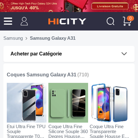
0
Samsung
Samsung Galaxy A31
Acheter par Catégorie
Coques Samsung Galaxy A31
(710)
Etui Ultra Fine TPU
Coque Ultra Fine
Coque Ultra Fine
Souple
Silicone Souple 360
Transparente
Transparente T02
Degres Housse
Souple Housse Etui