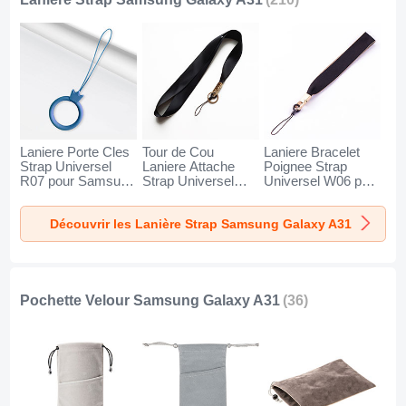
Laniere Porte Cles
Tour de Cou
Laniere Bracelet
Strap Universel
Laniere Attache
Poignee Strap
R07 pour Samsung
Strap Universel
Universel W06 pour
Galaxy A31 Bleu
N10 pour Samsung
Samsung Galaxy
Galaxy A31 Noir
A31 Noir
Découvrir les Lanière Strap Samsung Galaxy A31
Pochette Velour Samsung Galaxy A31
(36)