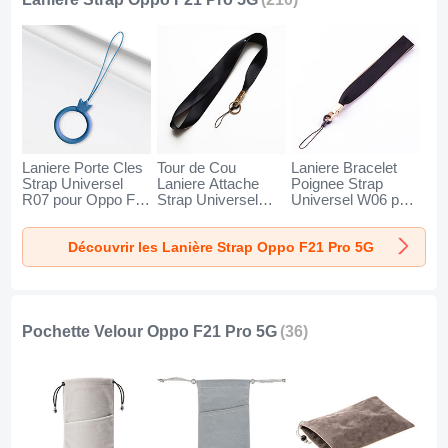
Laniere Porte Cles
Tour de Cou
Laniere Bracelet
Strap Universel
Laniere Attache
Poignee Strap
R07 pour Oppo F21
Strap Universel
Universel W06 pour
Pro 5G Bleu
N10 pour Oppo F21
Oppo F21 Pro 5G
Pro 5G Noir
Noir
Découvrir les Lanière Strap Oppo F21 Pro 5G
Pochette Velour Oppo F21 Pro 5G
(36)