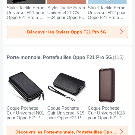
Stylet Tactile Ecran
Stylet Tactile Ecran
Stylet Tactile Ecran
Universel H11 pour
Universel 2PCS
Universel H12 pour
Oppo F21 Pro 5G
H04 pour Oppo F21
Oppo F21 Pro 5G
Noir
Pro 5G Rouge
Bleu
Découvrir les Stylets Oppo F21 Pro 5G
Porte-monnaie, Portefeuilles Oppo F21 Pro 5G
(115)
Coque Pochette
Coque Pochette
Coque Pochette
Cuir Universel N01
Cuir Universel K19
Cuir Universel K18
pour Oppo F21 Pro
pour Oppo F21 Pro
pour Oppo F21 Pro
5G Noir
5G Noir
5G Marron
Découvrir les Porte-monnaie, Portefeuilles Oppo F21 Pro 5G