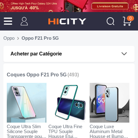
0
Oppo
Oppo F21 Pro 5G
Acheter par Catégorie
Coques Oppo F21 Pro 5G
(493)
Coque Ultra Slim
Coque Ultra Fine
Coque Luxe
Silicone Souple
TPU Souple
Aluminum Metal
Transparente pour
Housse Etui
Housse et Bumper