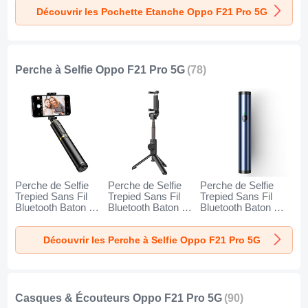
Noir
Or
Orange
Découvrir les Pochette Etanche Oppo F21 Pro 5G
Perche à Selfie Oppo F21 Pro 5G
(78)
Perche de Selfie
Perche de Selfie
Perche de Selfie
Trepied Sans Fil
Trepied Sans Fil
Trepied Sans Fil
Bluetooth Baton de
Bluetooth Baton de
Bluetooth Baton de
Selfie Extensible de
Selfie Extensible de
Selfie Extensible de
Poche Universel
Poche Universel
Poche Universel
Découvrir les Perche à Selfie Oppo F21 Pro 5G
T34 pour Oppo F21
T32 pour Oppo F21
T31 pour Oppo F21
Pro 5G Or et Noir
Pro 5G Noir
Pro 5G Bleu
Casques & Écouteurs Oppo F21 Pro 5G
(90)