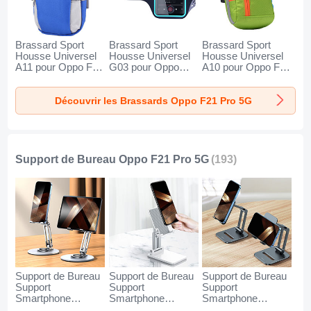
Brassard Sport
Brassard Sport
Brassard Sport
Housse Universel
Housse Universel
Housse Universel
A11 pour Oppo F21
G03 pour Oppo
A10 pour Oppo F21
Pro 5G Bleu
F21 Pro 5G Noir
Pro 5G Vert
Découvrir les Brassards Oppo F21 Pro 5G
Support de Bureau Oppo F21 Pro 5G
(193)
Support de Bureau
Support de Bureau
Support de Bureau
Support
Support
Support
Smartphone
Smartphone
Smartphone
Universel N27 pour
Universel N26 pour
Universel N25 pour