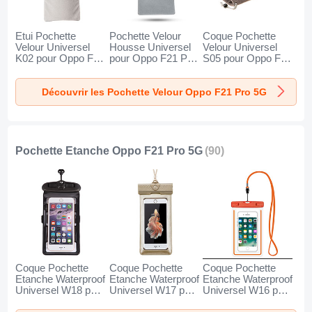
Etui Pochette
Pochette Velour
Coque Pochette
Velour Universel
Housse Universel
Velour Universel
K02 pour Oppo F21
pour Oppo F21 Pro
S05 pour Oppo F21
Pro 5G Gris
5G Gris
Pro 5G Marron
Découvrir les Pochette Velour Oppo F21 Pro 5G
Pochette Etanche Oppo F21 Pro 5G
(90)
Coque Pochette
Coque Pochette
Coque Pochette
Etanche Waterproof
Etanche Waterproof
Etanche Waterproof
Universel W18 pour
Universel W17 pour
Universel W16 pour
Oppo F21 Pro 5G
Oppo F21 Pro 5G
Oppo F21 Pro 5G