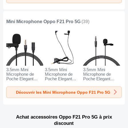
Mini Microphone Oppo F21 Pro 5G
(39)
3.5mm Mini
3.5mm Mini
3.5mm Mini
Microphone de
Microphone de
Microphone de
Poche Elegant
Poche Elegant
Poche Elegant
Karaoke Haut-
Karaoke Haut-
Karaoke Haut-
Parleur K06 pour
Parleur K05 pour
Parleur K08 pour
Découvrir les Mini Microphone Oppo F21 Pro 5G
Oppo F21 Pro 5G
Oppo F21 Pro 5G
Oppo F21 Pro 5G
Noir
Noir
Noir
Achat accessoires Oppo F21 Pro 5G à prix
discount