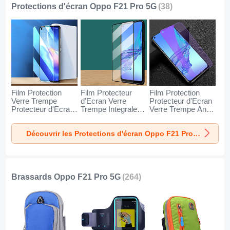
Protections d'écran Oppo F21 Pro 5G
(38)
Film Protection
Film Protecteur
Film Protection
Verre Trempe
d'Ecran Verre
Protecteur d'Ecran
Protecteur d'Ecran
Trempe Integrale
Verre Trempe Anti-
pour Oppo F21 Pro
F07 pour Oppo F21
Lumiere Bleue B06
5G Clair
Pro 5G Noir
pour Oppo F21 Pro
Découvrir les Protections d'écran Oppo F21 Pro 5G
5G Clair
Brassards Oppo F21 Pro 5G
(264)