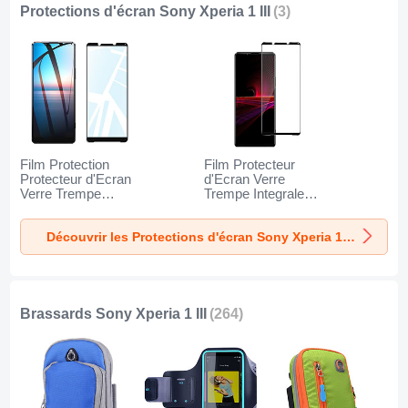
Protections d'écran Sony Xperia 1 III
(3)
Film Protection
Film Protecteur
Protecteur d'Ecran
d'Ecran Verre
Verre Trempe
Trempe Integrale
Integrale pour Sony
F03 pour Sony
Xperia 1 III Noir
Xperia 1 III Noir
Découvrir les Protections d'écran Sony Xperia 1 III
Brassards Sony Xperia 1 III
(264)