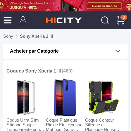
0
Sony
Sony Xperia 1 III
Acheter par Catégorie
Coques Sony Xperia 1 III
(460)
Coque Ultra Slim
Coque Plastique
Coque Contour
Silicone Souple
Rigide Etui Housse
Silicone et
Transparente pour
Mat pour Sony
Plastique Housse