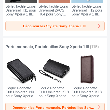
Stylet Tactile Ecran
Stylet Tactile Ecran
Stylet Tactile Ecran
Universel H11 pour
Universel 2PCS
Universel H12 pour
Sony Xperia 1 III
H04 pour Sony
Sony Xperia 1 III
Noir
Xperia 1 III Rouge
Bleu
Découvrir les Stylets Sony Xperia 1 III
Porte-monnaie, Portefeuilles Sony Xperia 1 III
(115)
Coque Pochette
Coque Pochette
Coque Pochette
Cuir Universel N01
Cuir Universel K19
Cuir Universel K18
pour Sony Xperia 1
pour Sony Xperia 1
pour Sony Xperia 1
III Noir
III Noir
III Marron
Découvrir les Porte-monnaie, Portefeuilles Sony Xperia 1 III