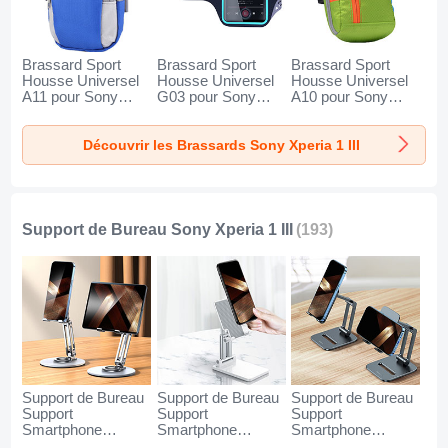
Brassard Sport
Brassard Sport
Brassard Sport
Housse Universel
Housse Universel
Housse Universel
A11 pour Sony
G03 pour Sony
A10 pour Sony
Xperia 1 III Bleu
Xperia 1 III Noir
Xperia 1 III Vert
Découvrir les Brassards Sony Xperia 1 III
Support de Bureau Sony Xperia 1 III
(193)
Support de Bureau
Support de Bureau
Support de Bureau
Support
Support
Support
Smartphone
Smartphone
Smartphone
Universel N27 pour
Universel N26 pour
Universel N25 pour