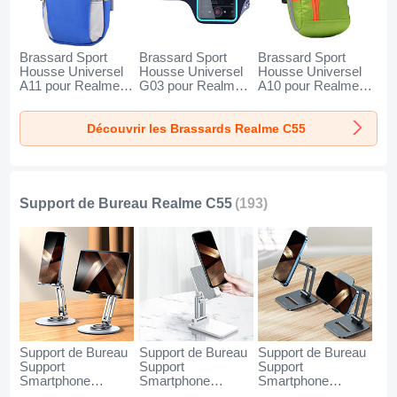
Brassard Sport
Brassard Sport
Brassard Sport
Housse Universel
Housse Universel
Housse Universel
A11 pour Realme
G03 pour Realme
A10 pour Realme
C55 Bleu
C55 Noir
C55 Vert
Découvrir les Brassards Realme C55
Support de Bureau Realme C55
(193)
Support de Bureau
Support de Bureau
Support de Bureau
Support
Support
Support
Smartphone
Smartphone
Smartphone
Universel N27 pour
Universel N26 pour
Universel N25 pour