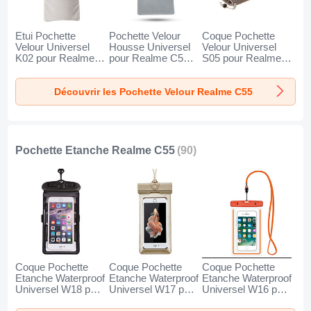
Etui Pochette
Pochette Velour
Coque Pochette
Velour Universel
Housse Universel
Velour Universel
K02 pour Realme
pour Realme C55
S05 pour Realme
C55 Gris
Gris
C55 Marron
Découvrir les Pochette Velour Realme C55
Pochette Etanche Realme C55
(90)
Coque Pochette
Coque Pochette
Coque Pochette
Etanche Waterproof
Etanche Waterproof
Etanche Waterproof
Universel W18 pour
Universel W17 pour
Universel W16 pour
Realme C55 Noir
Realme C55 Or
Realme C55