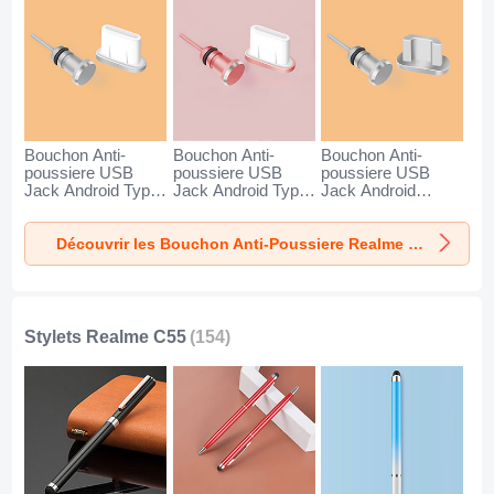
Bouchon Anti-
Bouchon Anti-
Bouchon Anti-
poussiere USB
poussiere USB
poussiere USB
Jack Android Type-
Jack Android Type-
Jack Android
C Universel pour
C Universel pour
Universel C02 pour
Realme C55 Argent
Realme C55 Or
Realme C55 Argent
Découvrir les Bouchon Anti-Poussiere Realme C55
Rose
Stylets Realme C55
(154)