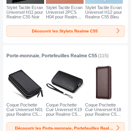
Stylet Tactile Ecran
Stylet Tactile Ecran
Stylet Tactile Ecran
Universel H11 pour
Universel 2PCS
Universel H12 pour
Realme C55 Noir
H04 pour Realme
Realme C55 Bleu
C55 Rouge
Découvrir les Stylets Realme C55
Porte-monnaie, Portefeuilles Realme C55
(115)
Coque Pochette
Coque Pochette
Coque Pochette
Cuir Universel N01
Cuir Universel K19
Cuir Universel K18
pour Realme C55
pour Realme C55
pour Realme C55
Noir
Noir
Marron
Découvrir les Porte-monnaie, Portefeuilles Realme C55