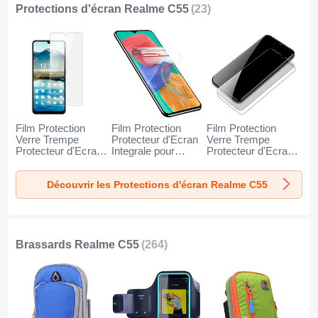
Protections d'écran Realme C55
(23)
Film Protection
Film Protection
Film Protection
Verre Trempe
Protecteur d'Ecran
Verre Trempe
Protecteur d'Ecran
Integrale pour
Protecteur d'Ecran
pour Realme C55
Realme C55 Clair
T06 pour Realme
Clair
C55 Clair
Découvrir les Protections d'écran Realme C55
Brassards Realme C55
(264)