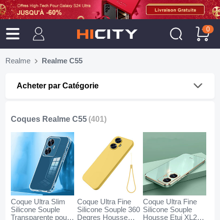
0
Realme
Realme C55
Acheter par Catégorie
Coques Realme C55
(401)
Coque Ultra Slim
Coque Ultra Fine
Coque Ultra Fine
Silicone Souple
Silicone Souple 360
Silicone Souple
Transparente pour
Degres Housse
Housse Etui XL2