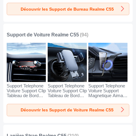
Realme C55 Argent
Realme C55 Blanc
Realme C55 Noir
Découvrir les Support de Bureau Realme C55
Support de Voiture Realme C55
(94)
Support Telephone
Support Telephone
Support Telephone
Voiture Support Clip
Voiture Support Clip
Voiture Support
Tableau de Bord
Tableau de Bord
Magnetique Aimant
Universel BS6 pour
Universel BS3 pour
Tableau de Bord
Realme C55 Noir
Realme C55 Noir
Universel BS1 pour
Découvrir les Support de Voiture Realme C55
Realme C55 Noir
Lanière Strap Realme C55
(210)