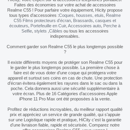
Faites des économies sur votre achat de accessoires
Realme C55 ! Pour parfaire votre équipement, Hicity propose
tous types d’accessoires :
Coques, housses, etuis
,
Realme
C55 Films protecteurs d'écran
,
Brassards
,
casques et
écouteurs
,
Portefeuille en Cuir
,
Accessoires auto
,
Perche à
Selfie
,
stylets
,
Câbles
ou tous les accessoires
indispensables.
Comment garder son Realme C55 le plus longtemps possible
?
Il existe différents moyens de protéger son Realme C55 pour
le garder le plus longtemps possible. La première chose à
faire est de vous doter d’une coque qui protégera votre
appareil et surtout ses coins en cas de chute. Une protection
d’écran évitera également les rayures dans le sac ou dans la
poche. Cela donnera aussi une sécurité supplémentaire à
votre écran. Plus de 16 Catégories d’accessoires Apple
iPhone 11 Pro Max ont été proposées à la vente.
Profitez de réductions incroyables, du meilleur rapport qualité
prix et appréciez un service de grande qualité, qui s’appuie
sur une Logistique rapide et pratique, HiCity c'est la garantie
d'une livraison fiable, rapide et sécurisée. Comparez notre