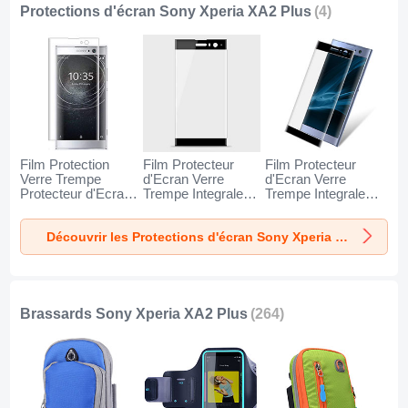
Protections d'écran Sony Xperia XA2 Plus
(4)
Film Protection
Film Protecteur
Film Protecteur
Verre Trempe
d'Ecran Verre
d'Ecran Verre
Protecteur d'Ecran
Trempe Integrale
Trempe Integrale
pour Sony Xperia
F03 pour Sony
F02 pour Sony
XA2 Plus Clair
Xperia XA2 Plus
Xperia XA2 Plus
Découvrir les Protections d'écran Sony Xperia XA2 Plus
Noir
Noir
Brassards Sony Xperia XA2 Plus
(264)