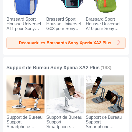
Brassard Sport
Brassard Sport
Brassard Sport
Housse Universel
Housse Universel
Housse Universel
A11 pour Sony
G03 pour Sony
A10 pour Sony
Xperia XA2 Plus
Xperia XA2 Plus
Xperia XA2 Plus
Bleu
Noir
Vert
Découvrir les Brassards Sony Xperia XA2 Plus
Support de Bureau Sony Xperia XA2 Plus
(193)
Support de Bureau
Support de Bureau
Support de Bureau
Support
Support
Support
Smartphone
Smartphone
Smartphone
Universel N27 pour
Universel N26 pour
Universel N25 pour