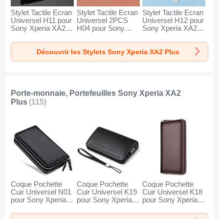
Stylet Tactile Ecran
Stylet Tactile Ecran
Stylet Tactile Ecran
Universel H11 pour
Universel 2PCS
Universel H12 pour
Sony Xperia XA2
H04 pour Sony
Sony Xperia XA2
Plus Noir
Xperia XA2 Plus
Plus Bleu
Rouge
Découvrir les Stylets Sony Xperia XA2 Plus
Porte-monnaie, Portefeuilles Sony Xperia XA2
Plus
(115)
Coque Pochette
Coque Pochette
Coque Pochette
Cuir Universel N01
Cuir Universel K19
Cuir Universel K18
pour Sony Xperia
pour Sony Xperia
pour Sony Xperia
XA2 Plus Noir
XA2 Plus Noir
XA2 Plus Marron