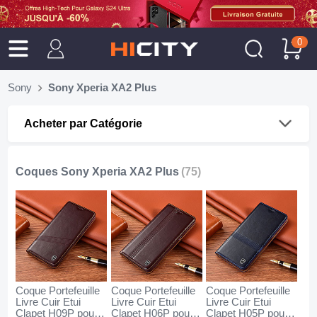
0
Sony
Sony Xperia XA2 Plus
Acheter par Catégorie
Coques Sony Xperia XA2 Plus
(75)
Coque Portefeuille
Coque Portefeuille
Coque Portefeuille
Livre Cuir Etui
Livre Cuir Etui
Livre Cuir Etui
Clapet H09P pour
Clapet H06P pour
Clapet H05P pour