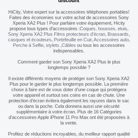
discount
HiCity, Votre expert sur la accessoires téléphones portables!
Faites des économies sur votre achat de accessoires Sony
Xperia XA2 Plus ! Pour parfaire votre équipement, Hicity
propose tous types d’accessoires :
Coques, housses, etuis
,
Sony Xperia XA2 Plus Films protecteurs d'écran
,
Brassards
,
casques et écouteurs
,
Portefeuille en Cuir
,
Accessoires auto
,
Perche à Selfie
,
stylets
,
Câbles
ou tous les accessoires
indispensables.
Comment garder son Sony Xperia XA2 Plus le plus
longtemps possible ?
Il existe différents moyens de protéger son Sony Xperia XA2
Plus pour le garder le plus longtemps possible. La première
chose à faire est de vous doter d’une coque qui protégera
votre appareil et surtout ses coins en cas de chute. Une
protection d’écran évitera également les rayures dans le sac
ou dans la poche. Cela donnera aussi une sécurité
supplémentaire à votre écran. Plus de 16 Catégories
d’accessoires Apple iPhone 11 Pro Max ont été proposées à
la vente.
Profitez de réductions incroyables, du meilleur rapport qualité