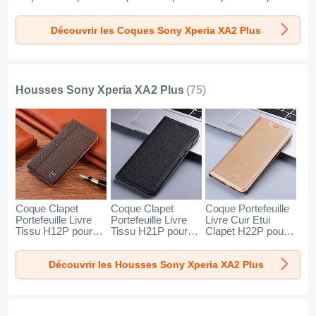
Sony Xperia XA2
Sony Xperia XA2
Sony Xperia XA2
Plus Marron
Plus Marron
Plus Bleu
Découvrir les Coques Sony Xperia XA2 Plus
Housses Sony Xperia XA2 Plus
(75)
Coque Clapet
Coque Clapet
Coque Portefeuille
Portefeuille Livre
Portefeuille Livre
Livre Cuir Etui
Tissu H12P pour
Tissu H21P pour
Clapet H22P pour
Sony Xperia XA2
Sony Xperia XA2
Sony Xperia XA2
Plus Marron
Plus Noir
Plus Or
Découvrir les Housses Sony Xperia XA2 Plus