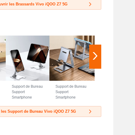
vrir les Brassards Vivo iQOO Z7 5G
Support de Bureau
Support de Bureau
Support
Support
Smartphone
Smartphone
Universel N23
Universel N22
pour Vivo iQOO Z7
pour Vivo iQOO Z7
 les Support de Bureau Vivo iQOO Z7 5G
5G Argent
5G Argent