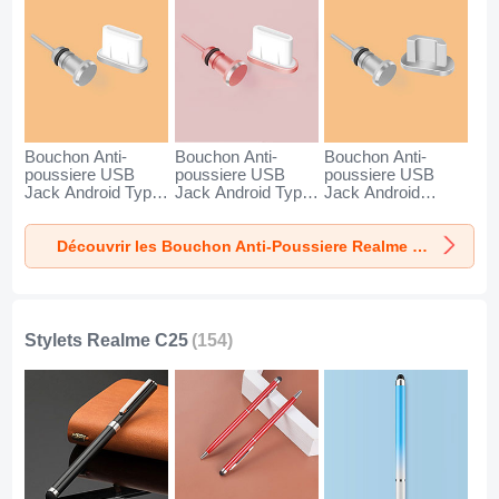
Bouchon Anti-
Bouchon Anti-
Bouchon Anti-
poussiere USB
poussiere USB
poussiere USB
Jack Android Type-
Jack Android Type-
Jack Android
C Universel pour
C Universel pour
Universel C02 pour
Realme C25 Argent
Realme C25 Or
Realme C25 Argent
Découvrir les Bouchon Anti-Poussiere Realme C25
Rose
Stylets Realme C25
(154)