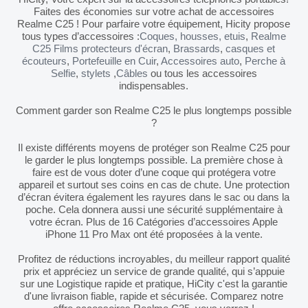
Faites des économies sur votre achat de accessoires
Realme C25 ! Pour parfaire votre équipement, Hicity propose
tous types d’accessoires :
Coques, housses, etuis
,
Realme
C25 Films protecteurs d'écran
,
Brassards
,
casques et
écouteurs
,
Portefeuille en Cuir
,
Accessoires auto
,
Perche à
Selfie
,
stylets
,
Câbles
ou tous les accessoires
indispensables.
Comment garder son Realme C25 le plus longtemps possible
?
Il existe différents moyens de protéger son Realme C25 pour
le garder le plus longtemps possible. La première chose à
faire est de vous doter d’une coque qui protégera votre
appareil et surtout ses coins en cas de chute. Une protection
d’écran évitera également les rayures dans le sac ou dans la
poche. Cela donnera aussi une sécurité supplémentaire à
votre écran. Plus de 16 Catégories d’accessoires Apple
iPhone 11 Pro Max ont été proposées à la vente.
Profitez de réductions incroyables, du meilleur rapport qualité
prix et appréciez un service de grande qualité, qui s’appuie
sur une Logistique rapide et pratique, HiCity c'est la garantie
d'une livraison fiable, rapide et sécurisée. Comparez notre