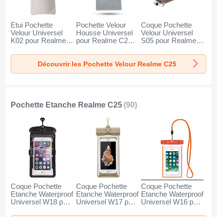
Etui Pochette
Pochette Velour
Coque Pochette
Velour Universel
Housse Universel
Velour Universel
K02 pour Realme
pour Realme C25
S05 pour Realme
C25 Gris
Gris
C25 Marron
Découvrir les Pochette Velour Realme C25
Pochette Etanche Realme C25
(90)
Coque Pochette
Coque Pochette
Coque Pochette
Etanche Waterproof
Etanche Waterproof
Etanche Waterproof
Universel W18 pour
Universel W17 pour
Universel W16 pour
Realme C25 Noir
Realme C25 Or
Realme C25