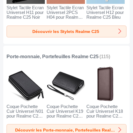
Stylet Tactile Ecran
Stylet Tactile Ecran
Stylet Tactile Ecran
Universel H11 pour
Universel 2PCS
Universel H12 pour
Realme C25 Noir
H04 pour Realme
Realme C25 Bleu
C25 Rouge
Découvrir les Stylets Realme C25
Porte-monnaie, Portefeuilles Realme C25
(115)
Coque Pochette
Coque Pochette
Coque Pochette
Cuir Universel N01
Cuir Universel K19
Cuir Universel K18
pour Realme C25
pour Realme C25
pour Realme C25
Noir
Noir
Marron
Découvrir les Porte-monnaie, Portefeuilles Realme C25