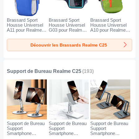
Brassard Sport
Brassard Sport
Brassard Sport
Housse Universel
Housse Universel
Housse Universel
A11 pour Realme
G03 pour Realme
A10 pour Realme
C25 Bleu
C25 Noir
C25 Vert
Découvrir les Brassards Realme C25
Support de Bureau Realme C25
(193)
Support de Bureau
Support de Bureau
Support de Bureau
Support
Support
Support
Smartphone
Smartphone
Smartphone
Universel N27 pour
Universel N26 pour
Universel N25 pour