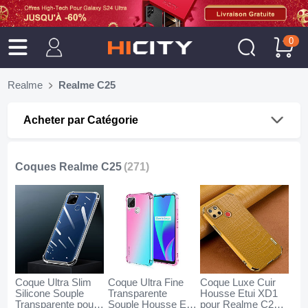
0
Realme
Realme C25
Acheter par Catégorie
Coques Realme C25
(271)
Coque Ultra Slim
Coque Ultra Fine
Coque Luxe Cuir
Silicone Souple
Transparente
Housse Etui XD1
Transparente pour
Souple Housse Etui
pour Realme C25