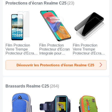
Protections d'écran Realme C25
(23)
Film Protection
Film Protection
Film Protection
Verre Trempe
Protecteur d'Ecran
Verre Trempe
Protecteur d'Ecran
Integrale pour
Protecteur d'Ecran
pour Realme C25
Realme C25 Clair
T06 pour Realme
Clair
C25 Clair
Découvrir les Protections d'écran Realme C25
Brassards Realme C25
(264)