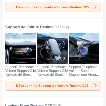
Realme C25 Argent
Realme C25 Blanc
Realme C25 Noir
Découvrir les Support de Bureau Realme C25
Support de Voiture Realme C25
(94)
Support Telephone
Support Telephone
Support Telephone
Voiture Support Clip
Voiture Support Clip
Voiture Support
Tableau de Bord
Tableau de Bord
Magnetique Aimant
Universel BS6 pour
Universel BS3 pour
Tableau de Bord
Realme C25 Noir
Realme C25 Noir
Universel BS1 pour
Découvrir les Support de Voiture Realme C25
Realme C25 Noir
Lanière Strap Realme C25
(210)