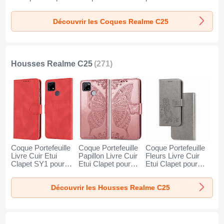
Realme C25 Clair
Degrade pour
Jaune
Realme C25 Cyan
Découvrir les Coques Realme C25
Housses Realme C25
(271)
Coque Portefeuille
Coque Portefeuille
Coque Portefeuille
Livre Cuir Etui
Papillon Livre Cuir
Fleurs Livre Cuir
Clapet SY1 pour
Etui Clapet pour
Etui Clapet pour
Realme C25 Rouge
Realme C25 Or
Realme C25 Gris
Rose
Découvrir les Housses Realme C25