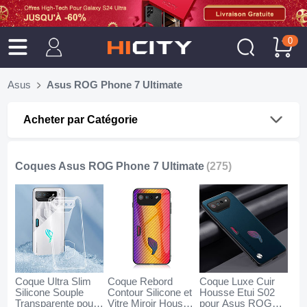
0
Asus
Asus ROG Phone 7 Ultimate
Acheter par Catégorie
Coques Asus ROG Phone 7 Ultimate
(275)
Coque Ultra Slim
Coque Rebord
Coque Luxe Cuir
Silicone Souple
Contour Silicone et
Housse Etui S02
Transparente pour
Vitre Miroir Housse
pour Asus ROG