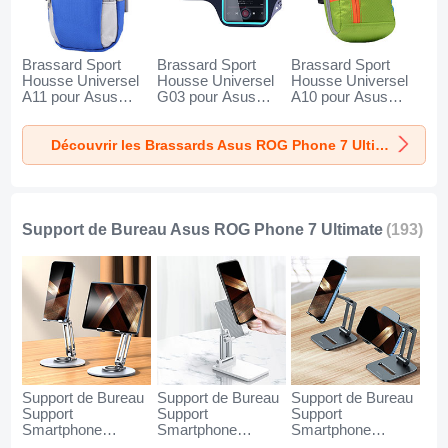
Brassard Sport
Brassard Sport
Brassard Sport
Housse Universel
Housse Universel
Housse Universel
A11 pour Asus
G03 pour Asus
A10 pour Asus
ROG Phone 7
ROG Phone 7
ROG Phone 7
Ultimate Bleu
Ultimate Noir
Ultimate Vert
Découvrir les Brassards Asus ROG Phone 7 Ultimate
Support de Bureau Asus ROG Phone 7 Ultimate
(193)
Support de Bureau
Support de Bureau
Support de Bureau
Support
Support
Support
Smartphone
Smartphone
Smartphone
Universel N27 pour
Universel N26 pour
Universel N25 pour