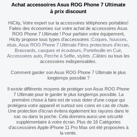
Achat accessoires Asus ROG Phone 7 Ultimate
à prix discount
HiCity, Votre expert sur la accessoires téléphones portables!
Faites des économies sur votre achat de accessoires Asus
ROG Phone 7 Ultimate ! Pour parfaire votre équipement,
Hicity propose tous types d’accessoires :
Coques, housses,
etuis
,
Asus ROG Phone 7 Ultimate Films protecteurs d'écran
,
Brassards
,
casques et écouteurs
,
Portefeuille en Cuir
,
Accessoires auto
,
Perche à Selfie
,
stylets
,
Câbles
ou tous les
accessoires indispensables.
Comment garder son Asus ROG Phone 7 Ultimate le plus
longtemps possible ?
Il existe différents moyens de protéger son Asus ROG Phone
7 Ultimate pour le garder le plus longtemps possible. La
première chose à faire est de vous doter d’une coque qui
protégera votre appareil et surtout ses coins en cas de chute.
Une protection d’écran évitera également les rayures dans le
sac ou dans la poche. Cela donnera aussi une sécurité
supplémentaire à votre écran. Plus de 16 Catégories
d’accessoires Apple iPhone 11 Pro Max ont été proposées à
la vente.