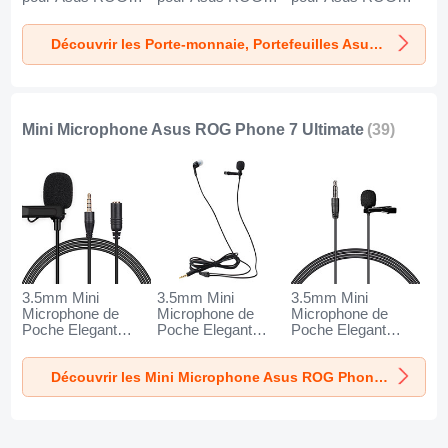
Phone 7 Ultimate
Phone 7 Ultimate
Phone 7 Ultimate
Noir
Noir
Marron
Découvrir les Porte-monnaie, Portefeuilles Asus ROG Phone 7 Ultimate
Mini Microphone Asus ROG Phone 7 Ultimate
(39)
3.5mm Mini
3.5mm Mini
3.5mm Mini
Microphone de
Microphone de
Microphone de
Poche Elegant
Poche Elegant
Poche Elegant
Karaoke Haut-
Karaoke Haut-
Karaoke Haut-
Parleur K06 pour
Parleur K05 pour
Parleur K08 pour
Découvrir les Mini Microphone Asus ROG Phone 7 Ultimate
Asus ROG Phone
Asus ROG Phone
Asus ROG Phone
7 Ultimate Noir
7 Ultimate Noir
7 Ultimate Noir