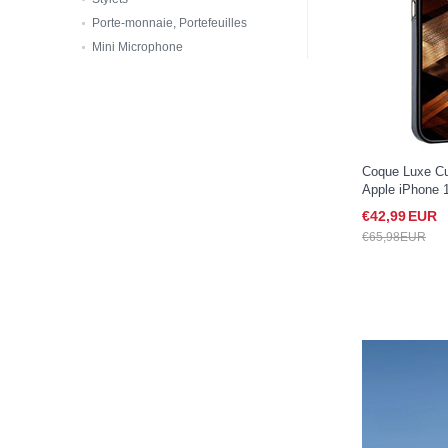
Porte-monnaie, Portefeuilles
Mini Microphone
Coque Luxe Cu
Apple iPhone 
€42,
99
EUR
€65,
98
EUR