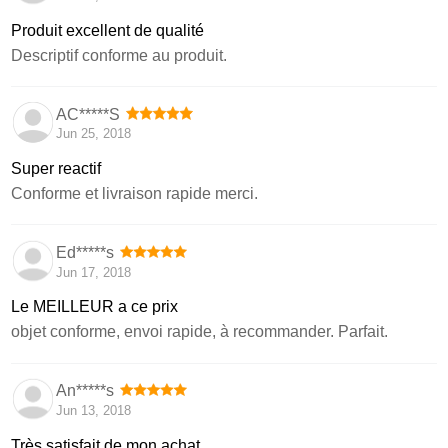
Produit excellent de qualité
Descriptif conforme au produit.
AC*****S
Jun 25, 2018
Super reactif
Conforme et livraison rapide merci.
Ed*****s
Jun 17, 2018
Le MEILLEUR a ce prix
objet conforme, envoi rapide, à recommander. Parfait.
An*****s
Jun 13, 2018
Très satisfait de mon achat