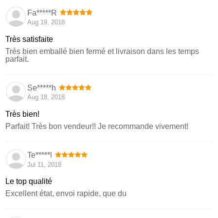
Fa*****R
Aug 19, 2018
Très satisfaite
Trés bien emballé bien fermé et livraison dans les temps
parfait.
Se*****h
Aug 18, 2018
Très bien!
Parfait! Très bon vendeur!! Je recommande vivement!
Te*****l
Jul 11, 2018
Le top qualité
Excellent état, envoi rapide, que du