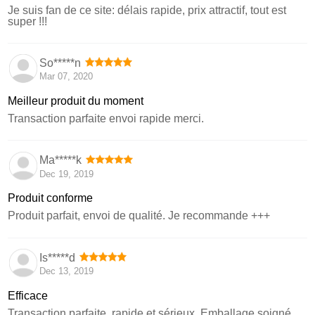
Je suis fan de ce site: délais rapide, prix attractif, tout est
super !!!
So*****n
Mar 07, 2020
Meilleur produit du moment
Transaction parfaite envoi rapide merci.
Ma*****k
Dec 19, 2019
Produit conforme
Produit parfait, envoi de qualité. Je recommande +++
Is*****d
Dec 13, 2019
Efficace
Transaction parfaite, rapide et sérieux. Emballage soigné.