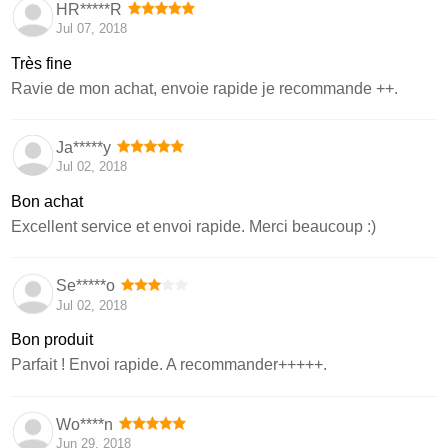
HR*****R
Jul 07, 2018
Très fine
Ravie de mon achat, envoie rapide je recommande ++.
Ja*****y
Jul 02, 2018
Bon achat
Excellent service et envoi rapide. Merci beaucoup :)
Se*****o
Jul 02, 2018
Bon produit
Parfait ! Envoi rapide. A recommander+++++.
Wo****n
Jun 29, 2018