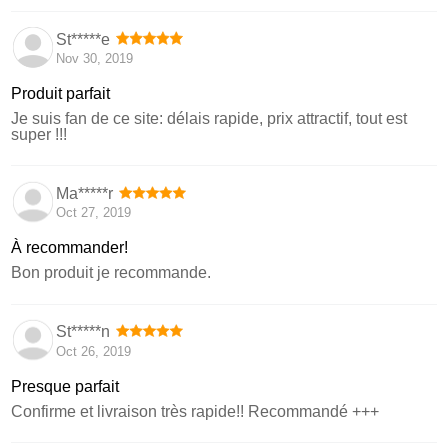
St*****e
Nov 30, 2019
Produit parfait
Je suis fan de ce site: délais rapide, prix attractif, tout est
super !!!
Ma*****r
Oct 27, 2019
À recommander!
Bon produit je recommande.
St*****n
Oct 26, 2019
Presque parfait
Confirme et livraison très rapide!! Recommandé +++