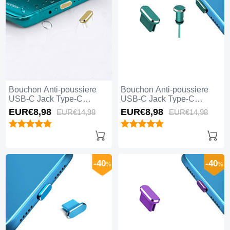
Bouchon Anti-poussiere
Bouchon Anti-poussiere
USB-C Jack Type-C
USB-C Jack Type-C
Universel H16 Or
Universel H15 Vert
EUR€8,
98
EUR€8,
98
EUR€14,
98
EUR€14,
98
-40
-40
%
%