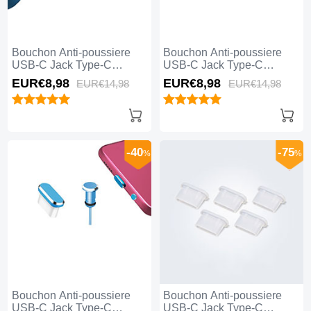
Bouchon Anti-poussiere
Bouchon Anti-poussiere
USB-C Jack Type-C
USB-C Jack Type-C
Universel H14 Bleu
Universel H13 Violet
EUR€8,
98
EUR€8,
98
EUR€14,
98
EUR€14,
98
-40
-75
%
%
Bouchon Anti-poussiere
Bouchon Anti-poussiere
USB-C Jack Type-C
USB-C Jack Type-C