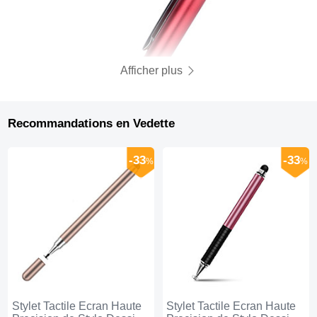
Afficher plus
Recommandations en Vedette
-33
-33
%
%
Stylet Tactile Ecran Haute
Stylet Tactile Ecran Haute