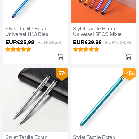
Stylet Tactile Ecran
Stylet Tactile Ecran
Universel H13 Bleu
Universel 5PCS Mixte
EUR€25,
98
EUR€39,
98
EUR€59,
98
EUR€139,
98
-57
-45
%
%
Stylet Tactile Ecran
Stylet Tactile Ecran