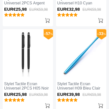
Universel 2PCS Argent
Universel H10 Cyan
EUR€25,
98
EUR€32,
98
EUR€59,
98
EUR€59,
98
-57
-33
%
%
Stylet Tactile Ecran
Stylet Tactile Ecran
Universel 2PCS H05 Noir
Universel H09 Bleu Clair
EUR€25,
98
EUR€39,
98
EUR€59,
98
EUR€59,
98