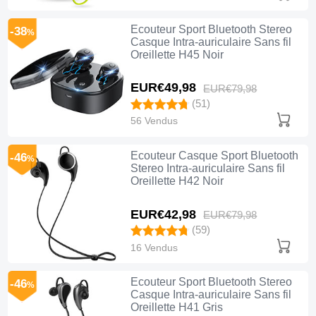
Ecouteur Sport Bluetooth Stereo
-38
%
Casque Intra-auriculaire Sans fil
Oreillette H45 Noir
EUR€49,
98
EUR€79,
98
(51)
56 Vendus
Ecouteur Casque Sport Bluetooth
-46
%
Stereo Intra-auriculaire Sans fil
Oreillette H42 Noir
EUR€42,
98
EUR€79,
98
(59)
16 Vendus
Ecouteur Sport Bluetooth Stereo
-46
%
Casque Intra-auriculaire Sans fil
Oreillette H41 Gris