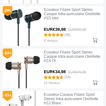
Ecouteur Filaire Sport Stereo
-29
%
Casque Intra-auriculaire Oreillette
H15 Vert
EUR€39,
98
EUR€55,
99
(56)
9 Vendus
Ecouteur Filaire Sport Stereo
-24
%
Casque Intra-auriculaire Oreillette
H14 Or
EUR€34,
98
EUR€45,
99
(54)
15 Vendus
Ecouteur Casque Filaire Sport
-33
%
Stereo Intra-auriculaire Oreillette
H12 Blanc