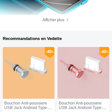
Afficher plus
Recommandations en Vedette
-40
-40
%
%
Bouchon Anti-poussiere
Bouchon Anti-poussiere
USB Jack Android Type-C
USB Jack Android Type-C