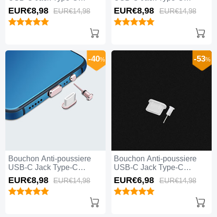
Universel H07 Argent
Universel H06 Rouge
EUR€8,
98
EUR€8,
98
EUR€14,
98
EUR€14,
98
-40
-53
%
%
Bouchon Anti-poussiere
Bouchon Anti-poussiere
USB-C Jack Type-C
USB-C Jack Type-C
Universel H05 Or Rose
Universel H04 Blanc
EUR€8,
98
EUR€6,
98
EUR€14,
98
EUR€14,
98