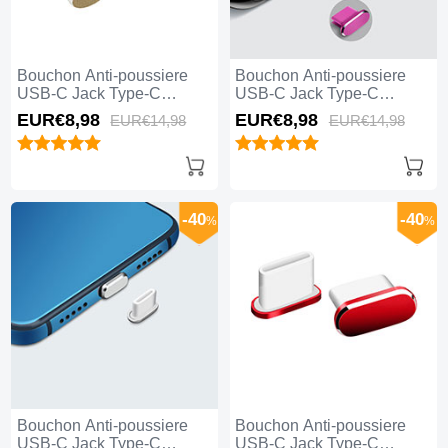
Bouchon Anti-poussiere
Bouchon Anti-poussiere
USB-C Jack Type-C
USB-C Jack Type-C
Universel H09 Or
Universel H08 Rose Rouge
EUR€8,
98
EUR€8,
98
EUR€14,
98
EUR€14,
98
-40
-40
%
%
Bouchon Anti-poussiere
Bouchon Anti-poussiere
USB-C Jack Type-C
USB-C Jack Type-C