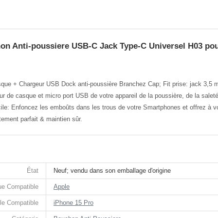
on Anti-poussiere USB-C Jack Type-C Universel H03 pou
sque + Chargeur USB Dock anti-poussière Branchez Cap; Fit prise: jack 3,5
r de casque et micro port USB de votre appareil de la poussière, de la saleté 
le: Enfoncez les emboûts dans les trous de votre Smartphones et offrez à votre
ement parfait & maintien sûr.
État
Neuf; vendu dans son emballage d'origine
e Compatible
Apple
le Compatible
iPhone 15 Pro