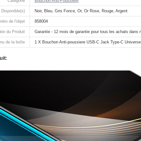
Catégorie
Bouchon Anti-Poussiere
 Disponible(s)
Noir, Bleu, Gris Fonce, Or, Or Rose, Rouge, Argent
éro de l'objet
858004
tie du Produit
Garantie - 12 mois de garantie pour tous les achats dans 
nu de la boîte
1 X Bouchon Anti-poussiere USB-C Jack Type-C Universe
it: