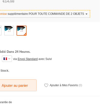
€14,
98
emise
supplémentaire POUR TOUTE COMMANDE DE 2 OBJETS
édié Dans 24 Heures.
via
Envoi Standard
avec Suivi
 Stock.
Ajouter au panier
Ajouter à Mes Favoris
(
0
)
arantie de