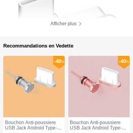
Afficher plus
Recommandations en Vedette
-40
-40
%
%
Bouchon Anti-poussiere
Bouchon Anti-poussiere
USB Jack Android Type-C
USB Jack Android Type-C