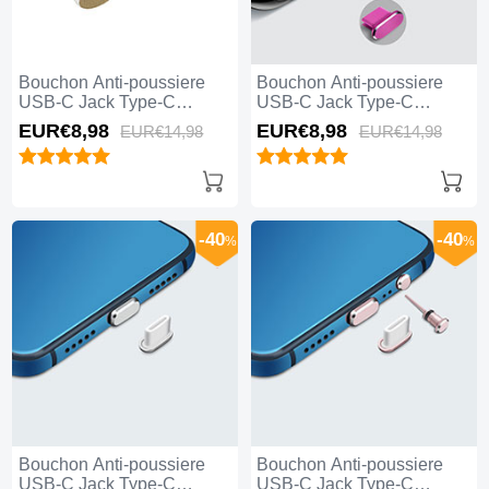
Bouchon Anti-poussiere
Bouchon Anti-poussiere
USB-C Jack Type-C
USB-C Jack Type-C
Universel H09 Or
Universel H08 Rose Rouge
EUR€8,
98
EUR€8,
98
EUR€14,
98
EUR€14,
98
-40
-40
%
%
Bouchon Anti-poussiere
Bouchon Anti-poussiere
USB-C Jack Type-C
USB-C Jack Type-C