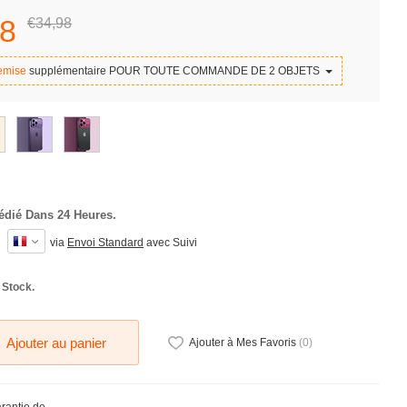
8
€34,
98
emise
supplémentaire POUR TOUTE COMMANDE DE 2 OBJETS
édié Dans 24 Heures.
via
Envoi Standard
avec Suivi
 Stock.
Ajouter au panier
Ajouter à Mes Favoris
(
0
)