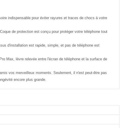
oire indispensable pour éviter rayures et traces de chocs à votre
Coque de protection est conçu pour protéger votre téléphone tout
s d'installation est rapide, simple, et pas de téléphone est
Pro Max, lèvre relevée entre l'écran de téléphone et la surface de
s amis vos merveilleux moments. Seulement, il n'est peut-être pas
longévité encore plus grande.