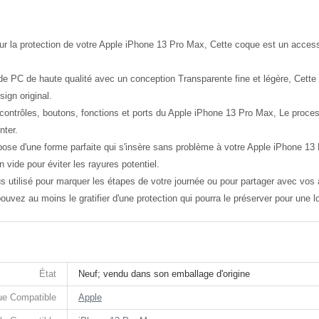
our la protection de votre Apple iPhone 13 Pro Max, Cette coque est un access
de PC de haute qualité avec un conception Transparente fine et légère, Cette 
sign original.
ontrôles, boutons, fonctions et ports du Apple iPhone 13 Pro Max, Le processu
nter.
pose d'une forme parfaite qui s'insère sans problème à votre Apple iPhone 13 
n vide pour éviter les rayures potentiel.
plus utilisé pour marquer les étapes de votre journée ou pour partager avec vo
ouvez au moins le gratifier d'une protection qui pourra le préserver pour une 
État
Neuf; vendu dans son emballage d'origine
e Compatible
Apple