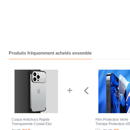
Produits fréquemment achetés ensemble
Coque Antichocs Rigide
Film Protection Verre
Transparente Crystal Etui
Trempe Protecteur d'
Housse QC3 pour Apple iPhone
pour Apple iPhone 13