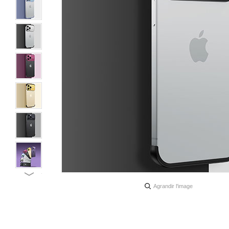
Agrandir l'image