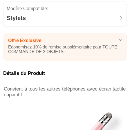
Modèle Compatible:
Stylets
Offre Exclusive
Economisez 10% de remise supplémentaire pour TOUTE
COMMANDE DE 2 OBJETS.
Détails du Produit
Convient à tous les autres téléphones avec écran tactile
capacitif...