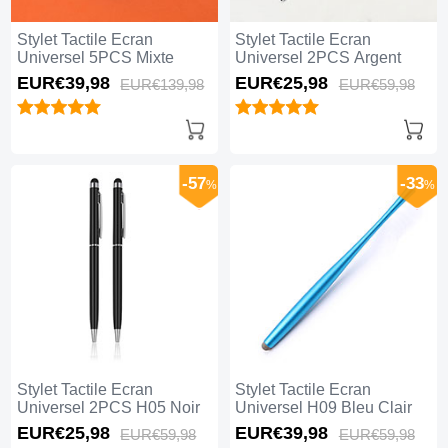
Stylet Tactile Ecran
Stylet Tactile Ecran
Universel 5PCS Mixte
Universel 2PCS Argent
EUR€39,
98
EUR€25,
98
EUR€139,
98
EUR€59,
98
-57
-33
%
%
Stylet Tactile Ecran
Stylet Tactile Ecran
Universel 2PCS H05 Noir
Universel H09 Bleu Clair
EUR€25,
98
EUR€39,
98
EUR€59,
98
EUR€59,
98