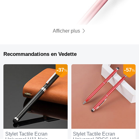
Afficher plus
Recommandations en Vedette
-37
-57
%
%
Stylet Tactile Ecran
Stylet Tactile Ecran