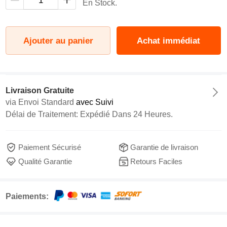
En Stock.
Ajouter au panier
Achat immédiat
Livraison Gratuite
via
Envoi Standard
avec Suivi
Délai de Traitement: Expédié Dans 24 Heures.
Paiement Sécurisé
Garantie de livraison
Qualité Garantie
Retours Faciles
Paiements: