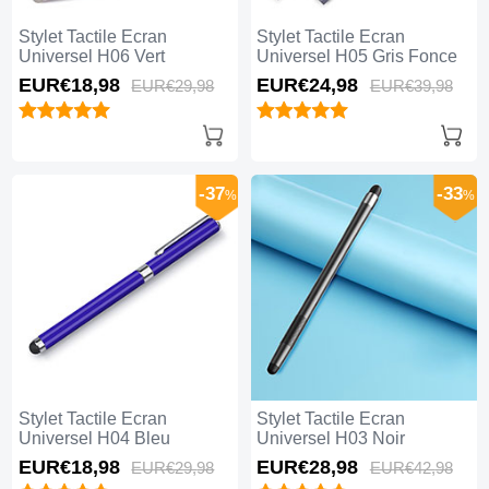
Stylet Tactile Ecran
Stylet Tactile Ecran
Universel H06 Vert
Universel H05 Gris Fonce
EUR€18,
98
EUR€24,
98
EUR€29,
98
EUR€39,
98
-37
-33
%
%
Stylet Tactile Ecran
Stylet Tactile Ecran
Universel H04 Bleu
Universel H03 Noir
EUR€18,
98
EUR€28,
98
EUR€29,
98
EUR€42,
98