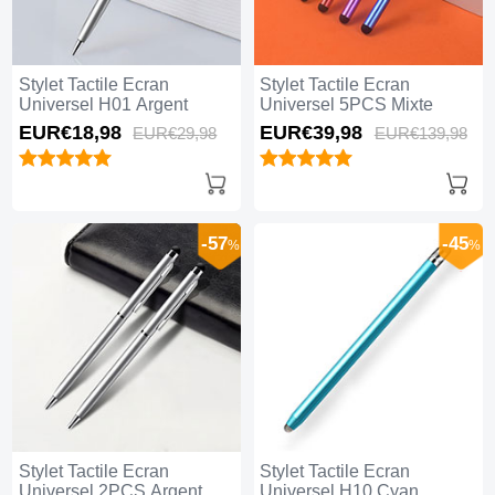
Stylet Tactile Ecran
Stylet Tactile Ecran
Universel H01 Argent
Universel 5PCS Mixte
EUR€18,
98
EUR€39,
98
EUR€29,
98
EUR€139,
98
-57
-45
%
%
Stylet Tactile Ecran
Stylet Tactile Ecran
Universel 2PCS Argent
Universel H10 Cyan