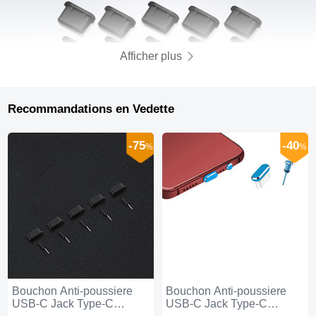
Afficher plus
Recommandations en Vedette
-75
-40
%
%
Bouchon Anti-poussiere
Bouchon Anti-poussiere
USB-C Jack Type-C
USB-C Jack Type-C