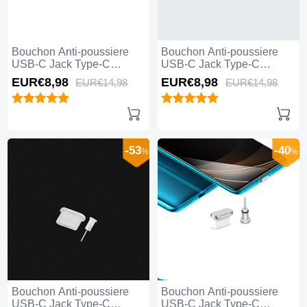
Bouchon Anti-poussiere
Bouchon Anti-poussiere
USB-C Jack Type-C
USB-C Jack Type-C
Universel H06 pour Apple
Universel H05 pour Apple
EUR€8,
98
EUR€8,
98
EUR€14,
98
EUR€14,
98
iPhone 15 Plus Rouge
iPhone 15 Plus Or Rose
-53
-40
%
%
Bouchon Anti-poussiere
Bouchon Anti-poussiere
USB-C Jack Type-C
USB-C Jack Type-C