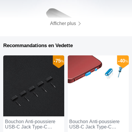
Afficher plus
Recommandations en Vedette
-75
-40
%
%
Bouchon Anti-poussiere
Bouchon Anti-poussiere
USB-C Jack Type-C
USB-C Jack Type-C