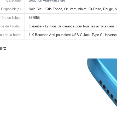
Catégorie
Bouchon Anti-Poussiere
 Disponible(s)
Noir, Bleu, Gris Fonce, Or, Vert, Violet, Or Rose, Rouge, 
éro de l'objet
857955
tie du Produit
Garantie - 12 mois de garantie pour tous les achats dans 
nu de la boîte
1 X Bouchon Anti-poussiere USB-C Jack Type-C Universe
it: