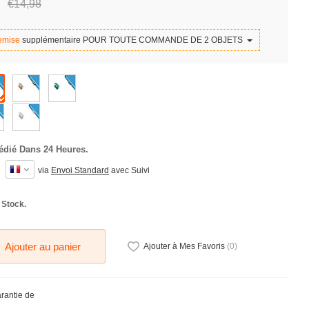
€14,
98
emise
supplémentaire POUR TOUTE COMMANDE DE 2 OBJETS
édié Dans 24 Heures.
via
Envoi Standard
avec Suivi
 Stock.
Ajouter au panier
Ajouter à Mes Favoris
(
0
)
arantie de