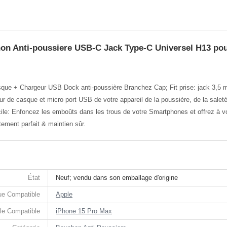
on Anti-poussiere USB-C Jack Type-C Universel H13 pou
sque + Chargeur USB Dock anti-poussière Branchez Cap; Fit prise: jack 3,5
r de casque et micro port USB de votre appareil de la poussière, de la saleté 
le: Enfoncez les emboûts dans les trous de votre Smartphones et offrez à votre
ement parfait & maintien sûr.
État
Neuf; vendu dans son emballage d'origine
e Compatible
Apple
le Compatible
iPhone 15 Pro Max