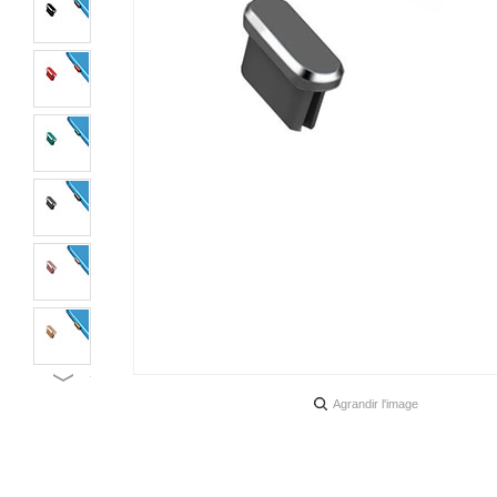
Agrandir l'image