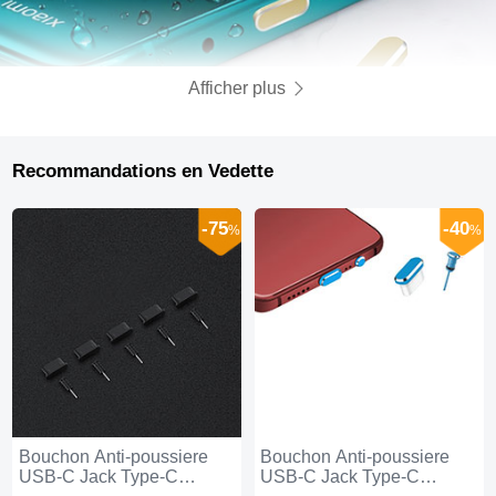
Afficher plus
Recommandations en Vedette
-75
-40
%
%
Bouchon Anti-poussiere
Bouchon Anti-poussiere
USB-C Jack Type-C
USB-C Jack Type-C