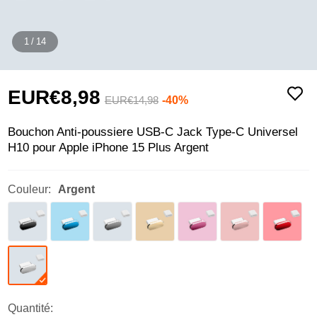
1
/
14
EUR€8,
98
-40%
EUR€14,
98
Bouchon Anti-poussiere USB-C Jack Type-C Universel
H10 pour Apple iPhone 15 Plus Argent
Couleur:
Argent
Quantité: