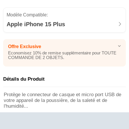
Modèle Compatible:
Apple iPhone 15 Plus
Offre Exclusive
Economisez 10% de remise supplémentaire pour TOUTE
COMMANDE DE 2 OBJETS.
Détails du Produit
Protège le connecteur de casque et micro port USB de
votre appareil de la poussière, de la saleté et de
l'humidité...