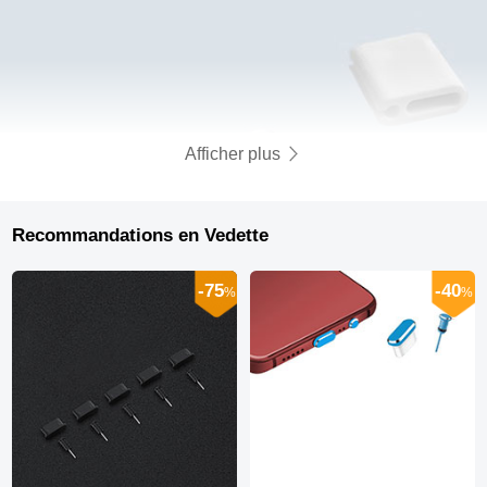
Afficher plus
Recommandations en Vedette
-75
-40
%
%