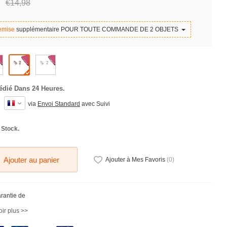
€14,
98
emise
supplémentaire POUR TOUTE COMMANDE DE 2 OBJETS
édié Dans 24 Heures.
via
Envoi Standard
avec Suivi
 Stock.
Ajouter au panier
Ajouter à Mes Favoris
(
0
)
arantie de
ir plus >>