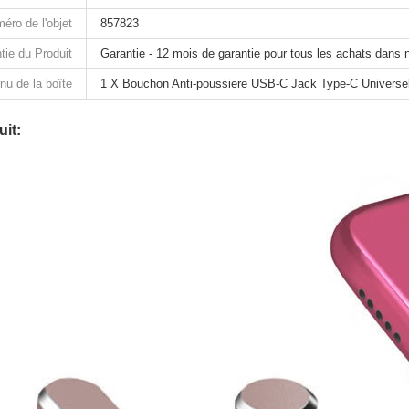
éro de l'objet
857823
tie du Produit
Garantie - 12 mois de garantie pour tous les achats dans 
nu de la boîte
1 X Bouchon Anti-poussiere USB-C Jack Type-C Universe
it: