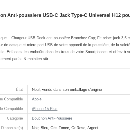
on Anti-poussiere USB-C Jack Type-C Universel H12 pou
sque + Chargeur USB Dock anti-poussière Branchez Cap; Fit prise: jack 3,5
r de casque et micro port USB de votre appareil de la poussière, de la saleté 
le: Enfoncez les emboûts dans les trous de votre Smartphones et offrez à votre
ement parfait & maintien sûr.
État
Neuf; vendu dans son emballage d'origine
e Compatible
Apple
le Compatible
iPhone 15 Plus
Catégorie
Bouchon Anti-Poussiere
 Disponible(s)
Noir, Bleu, Gris Fonce, Or Rose, Argent